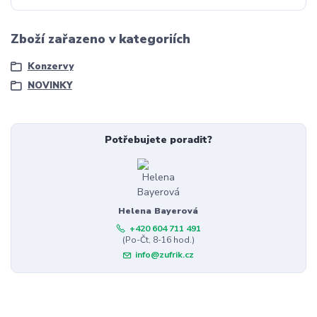
Zboží zařazeno v kategoriích
Konzervy
NOVINKY
Potřebujete poradit?
Helena Bayerová
+420 604 711 491
(Po-Čt, 8-16 hod.)
info@zufrik.cz