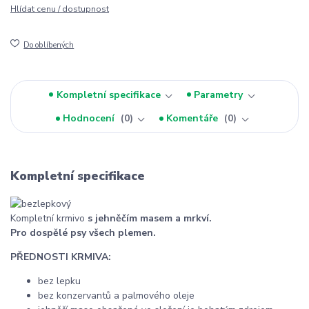
Hlídat cenu / dostupnost
Do oblíbených
Kompletní specifikace
Parametry
Hodnocení
0
Komentáře
0
Kompletní specifikace
Kompletní krmivo
s jehněčím masem a mrkví.
Pro dospělé psy všech plemen.
PŘEDNOSTI KRMIVA:
bez lepku
bez konzervantů a palmového oleje