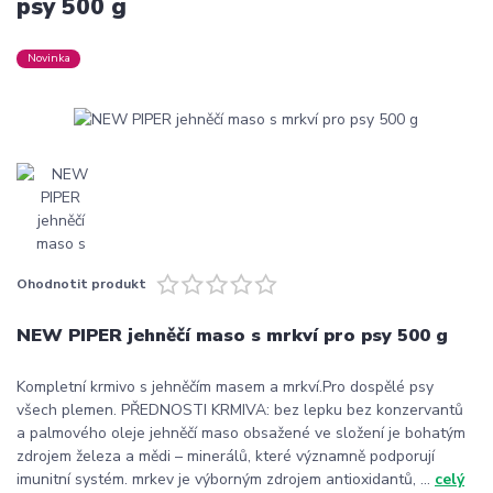
psy 500 g
Novinka
Ohodnotit produkt
NEW PIPER jehněčí maso s mrkví pro psy 500 g
Kompletní krmivo s jehněčím masem a mrkví.Pro dospělé psy
všech plemen. PŘEDNOSTI KRMIVA: bez lepku bez konzervantů
a palmového oleje jehněčí maso obsažené ve složení je bohatým
zdrojem železa a mědi – minerálů, které významně podporují
imunitní systém. mrkev je výborným zdrojem antioxidantů, ...
celý