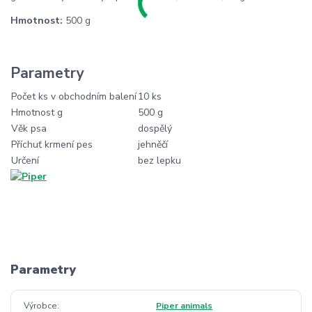
Hmotnost:
500 g
Parametry
Počet ks v obchodním balení
10 ks
Hmotnost g
500 g
Věk psa
dospělý
Příchuť krmení pes
jehněčí
Určení
bez lepku
Parametry
Výrobce
Piper animals