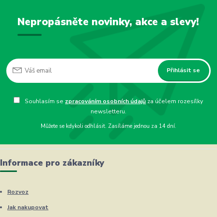
Nepropásněte novinky, akce a slevy!
Přihlásit se
Souhlasím se
zpracováním osobních údajů
za účelem rozesílky
newsletteru.
Můžete se kdykoli odhlásit. Zasíláme jednou za 14 dní.
Informace pro zákazníky
Rozvoz
Jak nakupovat