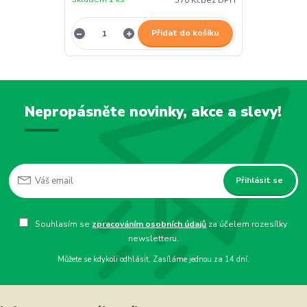
370 Kč
bez DPH
Přidat do košíku
Nepropásněte novinky, akce a slevy!
Přihlásit se
Souhlasím se
zpracováním osobních údajů
za účelem rozesílky
newsletteru.
Můžete se kdykoli odhlásit. Zasíláme jednou za 14 dní.