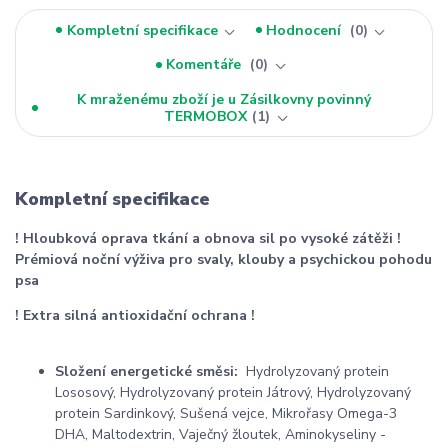
Kompletní specifikace
Hodnocení
0
Komentáře
0
K mraženému zboží je u Zásilkovny povinný
TERMOBOX
1
Kompletní specifikace
! Hloubková oprava tkání a obnova sil po vysoké zátěži !
Prémiová noční výživa pro svaly, klouby a psychickou pohodu
psa
! Extra silná antioxidační ochrana !
Složení energetické směsi:
Hydrolyzovaný protein
Lososový, Hydrolyzovaný protein Játrový, Hydrolyzovaný
protein Sardinkový, Sušená vejce, Mikrořasy Omega-3
DHA, Maltodextrin, Vaječný žloutek, Aminokyseliny -