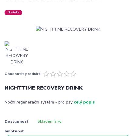
Novinka
Ohodnotit produkt
NIGHTTIME RECOVERY DRINK
Noční regenerační systém - pro psy
celý popis
Dostupnost
Skladem 2 kg
hmotnost