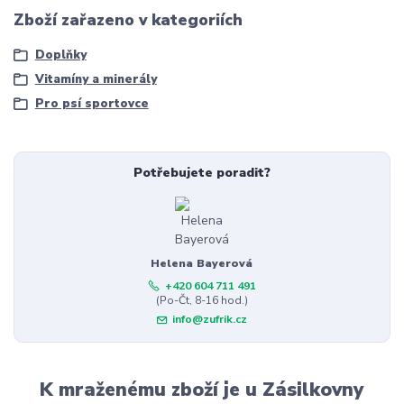
Zboží zařazeno v kategoriích
Doplňky
Vitamíny a minerály
Pro psí sportovce
Potřebujete poradit?
Helena Bayerová
+420 604 711 491
(Po-Čt, 8-16 hod.)
info@zufrik.cz
K mraženému zboží je u Zásilkovny