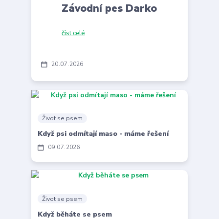
Závodní pes Darko
číst celé
20
07
2026
Život se psem
Když psi odmítají maso - máme řešení
09
07
2026
Život se psem
Když běháte se psem