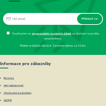
Přihlásit se
Souhlasím se
zpracováním osobních údajů
za účelem rozesílky
newsletteru.
Můžete se kdykoli odhlásit. Zasíláme jednou za 14 dní.
Informace pro zákazníky
Rozvoz
Jak nakupovat
Obchodní podmínky
GDPR