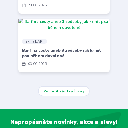
23
06
2026
Jak na BARF
Barf na cesty aneb 3 způsoby jak krmit
psa během dovolené
03
06
2026
Zobrazit všechny články
Nepropásněte novinky, akce a slevy!