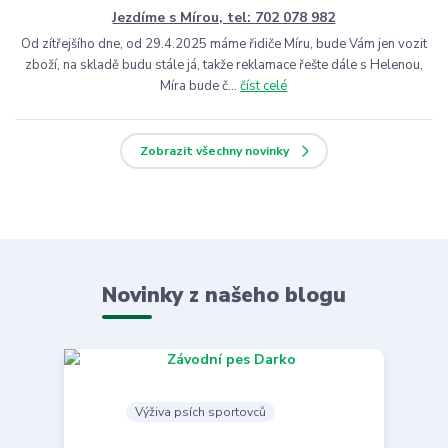
Jezdíme s Mírou, tel: 702 078 982
Od zítřejšího dne, od 29.4.2025 máme řidiče Míru, bude Vám jen vozit
zboží, na skladě budu stále já, takže reklamace řešte dále s Helenou,
Míra bude č...
číst celé
Zobrazit všechny novinky
Novinky z našeho blogu
Výživa psích sportovců