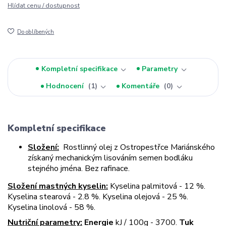
Hlídat cenu / dostupnost
Do oblíbených
Kompletní specifikace
Parametry
Hodnocení
1
Komentáře
0
Kompletní specifikace
Složení:
Rostlinný olej z Ostropestřce Mariánského
získaný mechanickým lisováním semen bodláku
stejného jména. Bez rafinace.
Složení mastných kyselin:
Kyselina palmitová - 12 %.
Kyselina stearová - 2.8 %. Kyselina olejová - 25 %.
Kyselina linolová - 58 %.
Nutriční parametry:
Energie
kJ / 100g - 3700.
Tuk