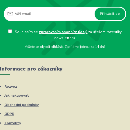
Přihlásit se
Souhlasím se
zpracováním osobních údajů
za účelem rozesílky
newsletteru.
Můžete se kdykoli odhlásit. Zasíláme jednou za 14 dní.
Informace pro zákazníky
Rozvoz
Jak nakupovat
Obchodní podmínky
GDPR
Kontakty