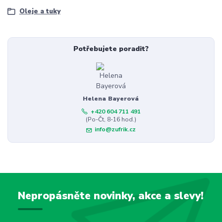
Oleje a tuky
Potřebujete poradit?
Helena Bayerová
+420 604 711 491
(Po-Čt, 8-16 hod.)
info@zufrik.cz
Nepropásněte novinky, akce a slevy!