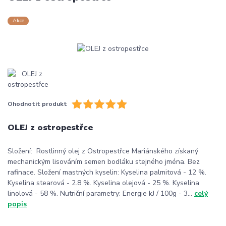
Akce
Ohodnotit produkt
OLEJ z ostropestřce
Složení: Rostlinný olej z Ostropestřce Mariánského získaný
mechanickým lisováním semen bodláku stejného jména. Bez
rafinace. Složení mastných kyselin: Kyselina palmitová - 12 %.
Kyselina stearová - 2.8 %. Kyselina olejová - 25 %. Kyselina
linolová - 58 %. Nutriční parametry: Energie kJ / 100g - 3...
celý
popis