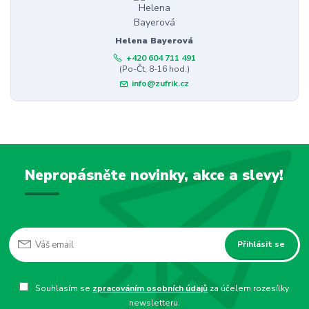
Helena Bayerová
+420 604 711 491
(Po-Čt, 8-16 hod.)
info@zufrik.cz
Nepropásněte novinky, akce a slevy!
Přihlásit se
Souhlasím se
zpracováním osobních údajů
za účelem rozesílky
newsletteru.