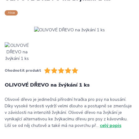
Akce
Ohodnotit produkt
OLIVOVÉ DŘEVO na žvýkání 1 ks
Olivové dřevo je jedinečná přírodní hračka pro psy na kousání.
Díky vysoké tvrdosti vydrží velmi dlouho a postupně se zmenšuje
v závislosti na intenzitě žvýkání. Olivové dřevo na žvýkání je
vynikající alternativou ke žvýkacímu dřevu pro psy z kávovníku.
Liší se od něj chuťově a také má na povrchu př...
celý popis