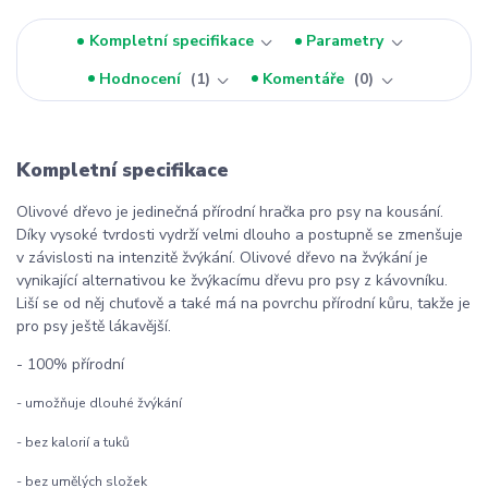
Kompletní specifikace
Parametry
Hodnocení
1
Komentáře
0
Kompletní specifikace
Olivové dřevo je jedinečná přírodní hračka pro psy na kousání.
Díky vysoké tvrdosti vydrží velmi dlouho a postupně se zmenšuje
v závislosti na intenzitě žvýkání. Olivové dřevo na žvýkání je
vynikající alternativou ke žvýkacímu dřevu pro psy z kávovníku.
Liší se od něj chuťově a také má na povrchu přírodní kůru, takže je
pro psy ještě lákavější.
- 100% přírodní
- umožňuje dlouhé žvýkání
- bez kalorií a tuků
- bez umělých složek