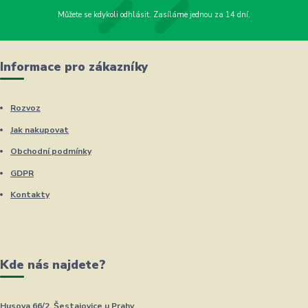
Můžete se kdykoli odhlásit. Zasíláme jednou za 14 dní.
Informace pro zákazníky
Rozvoz
Jak nakupovat
Obchodní podmínky
GDPR
Kontakty
Kde nás najdete?
Husova 66/2, Šestajovice u Prahy