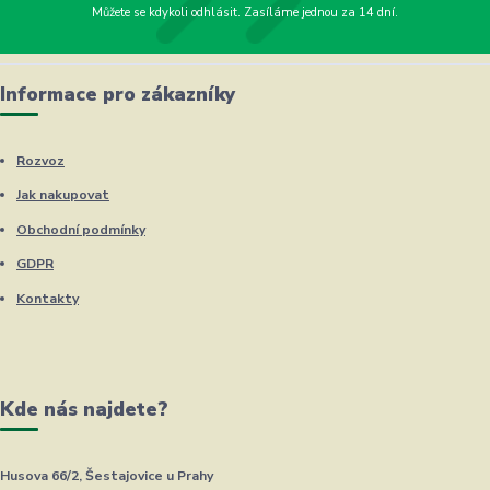
Můžete se kdykoli odhlásit. Zasíláme jednou za 14 dní.
Informace pro zákazníky
Rozvoz
Jak nakupovat
Obchodní podmínky
GDPR
Kontakty
Kde nás najdete?
Husova 66/2, Šestajovice u Prahy