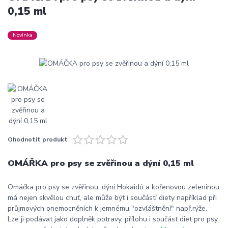
0,15 ml
Novinka
Ohodnotit produkt
OMÁŘKA pro psy se zvěřinou a dýní 0,15 ml
Omáčka pro psy se zvěřinou, dýní Hokaidó a kořenovou zeleninou
má nejen skvělou chuť, ale může být i součástí diety například při
průjmových onemocněních k jemnému "ozvláštnění" např.rýže.
Lze ji podávat jako doplněk potravy, přílohu i součást diet pro psy