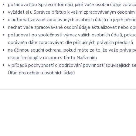
požadovat po Správci informaci, jaké vaše osobní údaje zprac
vyžádat si u Správce přístup k vašim zpracovávaným osobním 
u automatizovaně zpracovaných osobních údajů na jejich přen
nechat vaše zpracovávané osobní údaje aktualizovat nebo opr
požadovat po společnosti výmaz vašich osobních údajů, pokud
oprávněn dále zpracovávat dle příslušných právních předpisů
na účinnou soudní ochranu, pokud máte za to, že vaše práva p
osobních údajů v rozporu s tímto Nařízením
v případě pochybností o dodržování povinností souvisejících 
Úřad pro ochranu osobních údajů