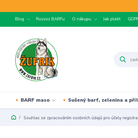
Blog
Rozvoz BARFu
O nákupu
Jak platit
GDP
BARF maso
Sušený barf, zelenina a pří
Souhlas se zpracováním osobních údajů pro účely registra