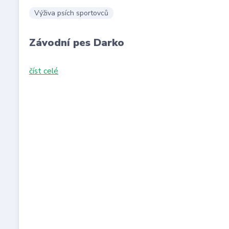
Výživa psích sportovců
Závodní pes Darko
číst celé