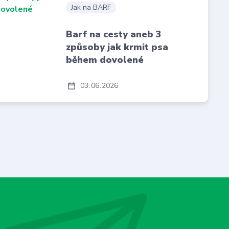
Jak na BARF
Barf na cesty aneb 3
způsoby jak krmit psa
během dovolené
03
06
2026