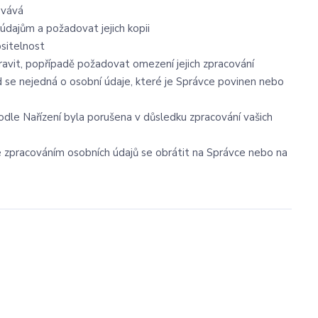
ovává
údajům a požadovat jejich kopii
ositelnost
avit, popřípadě požadovat omezení jejich zpracování
 se nejedná o osobní údaje, které je Správce povinen nebo
odle Nařízení byla porušena v důsledku zpracování vašich
se zpracováním osobních údajů se obrátit na Správce nebo na