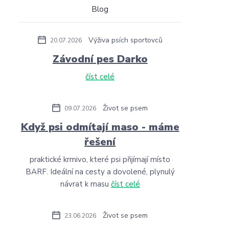
Blog
Výživa psích sportovců
20.07.2026
Závodní pes Darko
číst celé
Život se psem
09.07.2026
Když psi odmítají maso - máme
řešení
praktické krmivo, které psi přijímají místo
BARF. Ideální na cesty a dovolené, plynulý
návrat k masu
číst celé
Život se psem
23.06.2026