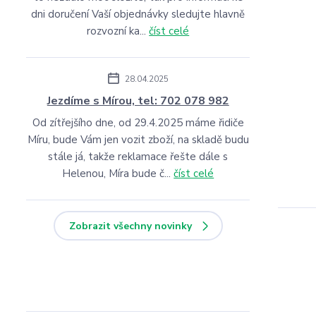
dni doručení Vaší objednávky sledujte hlavně
rozvozní ka...
číst celé
28.04.2025
Jezdíme s Mírou, tel: 702 078 982
Od zítřejšího dne, od 29.4.2025 máme řidiče
Míru, bude Vám jen vozit zboží, na skladě budu
stále já, takže reklamace řešte dále s
Helenou, Míra bude č...
číst celé
Zobrazit všechny novinky