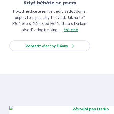
Když běháte se psem
Pokud nechcete jen ve vedru sedět doma,
připravte si psa, aby to zvládl. Jak na to?
Přečtěte si článek od Helči, která s Darkem
závodí v dogtrekkingu....
číst celé
Zobrazit všechny články