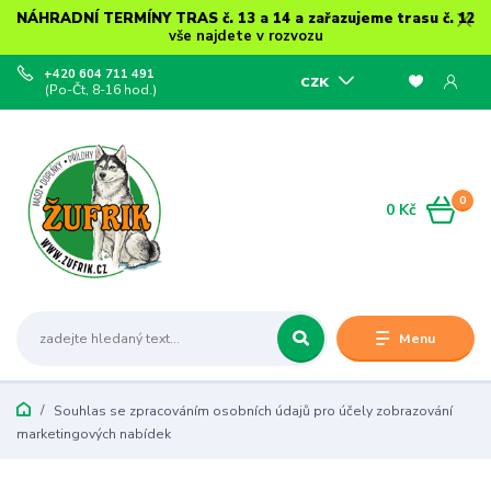
NÁHRADNÍ TERMÍNY TRAS č. 13 a 14 a zařazujeme trasu č. 12
vše najdete v rozvozu
+420 604 711 491
CZK
(Po-Čt, 8-16 hod.)
0
0 Kč
Menu
Souhlas se zpracováním osobních údajů pro účely zobrazování
marketingových nabídek