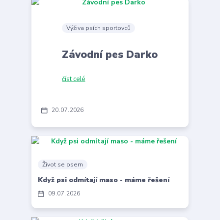
Výživa psích sportovců
Závodní pes Darko
číst celé
20
07
2026
Život se psem
Když psi odmítají maso - máme řešení
09
07
2026