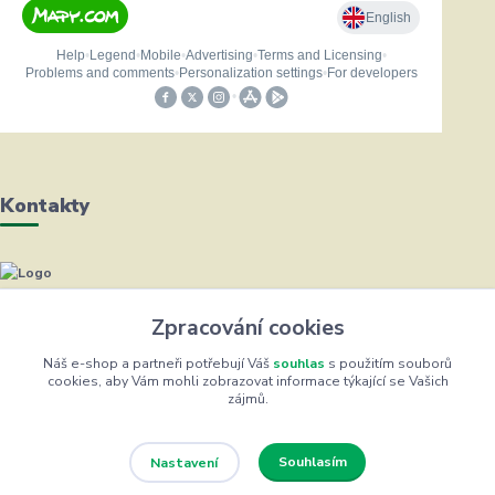
Kontakty
Helena Bayerová
+420 604 711 491
Zpracování cookies
(Po-Čt, 8-16 hod.)
Náš e-shop a partneři potřebují Váš
souhlas
s použitím souborů
cookies, aby Vám mohli zobrazovat informace týkající se Vašich
info@zufrik.cz
zájmů.
Souhlasím
Nastavení