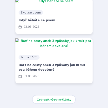
Život se psem
Když běháte se psem
23
06
2026
Jak na BARF
Barf na cesty aneb 3 způsoby jak krmit
psa během dovolené
03
06
2026
Zobrazit všechny články