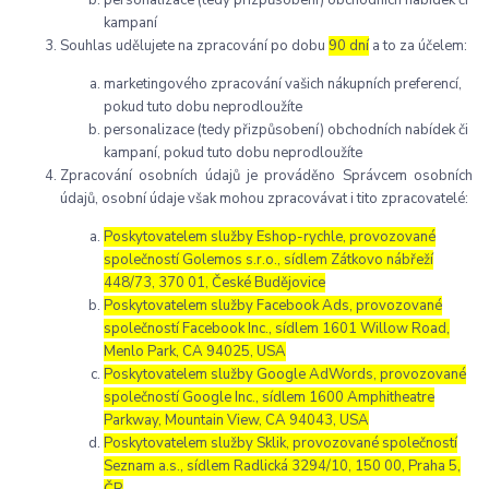
kampaní
Souhlas udělujete na zpracování po dobu
90 dní
a to za účelem:
marketingového zpracování vašich nákupních preferencí,
pokud tuto dobu neprodloužíte
personalizace (tedy přizpůsobení) obchodních nabídek či
kampaní, pokud tuto dobu neprodloužíte
Zpracování osobních údajů je prováděno Správcem osobních
údajů, osobní údaje však mohou zpracovávat i tito zpracovatelé:
Poskytovatelem služby Eshop-rychle, provozované
společností Golemos s.r.o., sídlem Zátkovo nábřeží
448/73, 370 01, České Budějovice
Poskytovatelem služby Facebook Ads, provozované
společností Facebook Inc., sídlem 1601 Willow Road,
Menlo Park, CA 94025, USA
Poskytovatelem služby Google AdWords, provozované
společností Google Inc., sídlem 1600 Amphitheatre
Parkway, Mountain View, CA 94043, USA
Poskytovatelem služby Sklik, provozované společností
Seznam a.s., sídlem Radlická 3294/10, 150 00, Praha 5,
ČR