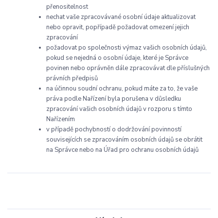
přenositelnost
nechat vaše zpracovávané osobní údaje aktualizovat
nebo opravit, popřípadě požadovat omezení jejich
zpracování
požadovat po společnosti výmaz vašich osobních údajů,
pokud se nejedná o osobní údaje, které je Správce
povinen nebo oprávněn dále zpracovávat dle příslušných
právních předpisů
na účinnou soudní ochranu, pokud máte za to, že vaše
práva podle Nařízení byla porušena v důsledku
zpracování vašich osobních údajů v rozporu s tímto
Nařízením
v případě pochybností o dodržování povinností
souvisejících se zpracováním osobních údajů se obrátit
na Správce nebo na Úřad pro ochranu osobních údajů