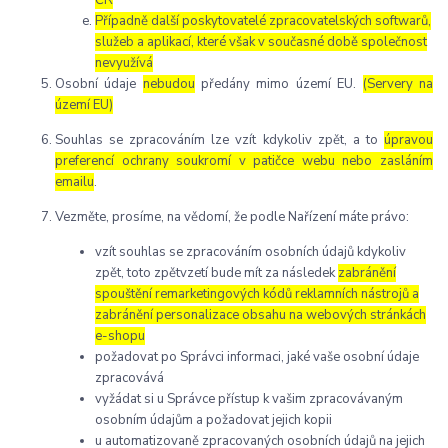
Případně další poskytovatelé zpracovatelských softwarů,
služeb a aplikací, které však v současné době společnost
nevyužívá
Osobní údaje
nebudou
předány mimo území EU.
(Servery na
území EU)
Souhlas se zpracováním lze vzít kdykoliv zpět, a to
úpravou
preferencí ochrany soukromí v patičce webu nebo zasláním
emailu
.
Vezměte, prosíme, na vědomí, že podle Nařízení máte právo:
vzít souhlas se zpracováním osobních údajů kdykoliv
zpět, toto zpětvzetí bude mít za následek
zabránění
spouštění remarketingových kódů reklamních nástrojů a
zabránění personalizace obsahu na webových stránkách
e-shopu
požadovat po Správci informaci, jaké vaše osobní údaje
zpracovává
vyžádat si u Správce přístup k vašim zpracovávaným
osobním údajům a požadovat jejich kopii
u automatizovaně zpracovaných osobních údajů na jejich