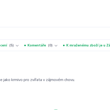
cení
5
Komentáře
0
K mraženému zboží je u 
e jako krmivo pro zvířata v zájmovém chovu.