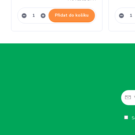
Přidat do košíku
So