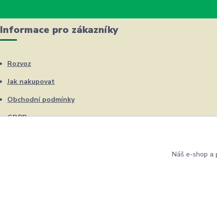
Informace pro zákazníky
Rozvoz
Jak nakupovat
Obchodní podmínky
GDPR
Kontakty
Náš e-shop a p