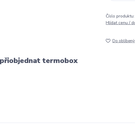
Číslo produktu:
Hlídat cenu / 
Do oblíbený
 přiobjednat termobox