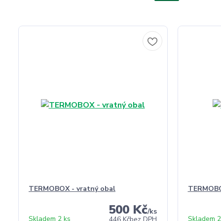
TERMOBOX - vratný obal
TERMOBO
500 Kč
/
ks
Skladem 2 ks
Skladem 2
446 Kč
bez DPH