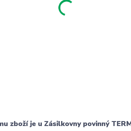
u zboží je u Zásilkovny povinný T