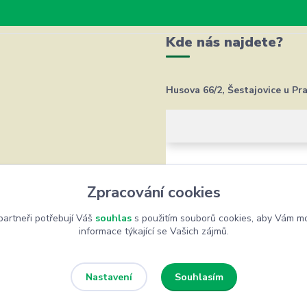
Kde nás najdete?
Husova 66/2, Šestajovice u Pr
Zpracování cookies
artneři potřebují Váš
souhlas
s použitím souborů cookies, aby Vám mo
informace týkající se Vašich zájmů.
Souhlasím
Nastavení