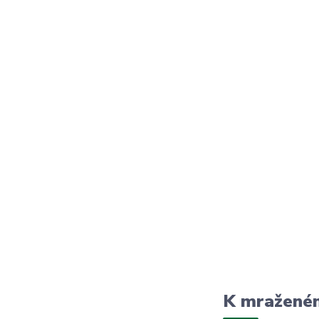
K mraženém