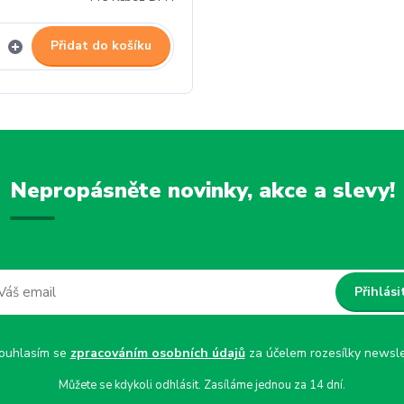
Přidat do košíku
Nepropásněte novinky, akce a slevy!
Přihlási
uhlasím se
zpracováním osobních údajů
za účelem rozesílky newsle
Můžete se kdykoli odhlásit. Zasíláme jednou za 14 dní.