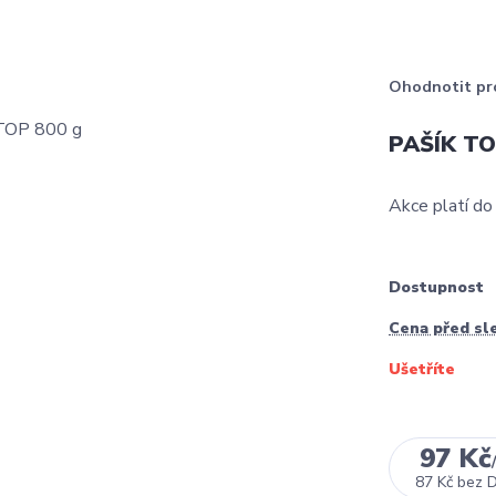
Ohodnotit pr
PAŠÍK TO
Akce platí d
Dostupnost
Cena před sl
Ušetříte
97 Kč
87 Kč
bez 