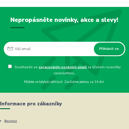
Nepropásněte novinky, akce a slevy!
Přihlásit se
Souhlasím se
zpracováním osobních údajů
za účelem rozesílky
newsletteru.
Můžete se kdykoli odhlásit. Zasíláme jednou za 14 dní.
Informace pro zákazníky
Rozvoz