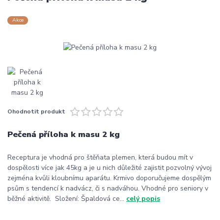
Akce
Ohodnotit produkt
Pečená příloha k masu 2 kg
Receptura je vhodná pro štěňata plemen, která budou mít v
dospělosti více jak 45kg a je u nich důležité zajistit pozvolný vývoj
zejména kvůli kloubnímu aparátu. Krmivo doporučujeme dospělým
psům s tendencí k nadvácz, či s nadváhou. Vhodné pro seniory v
běžné aktivitě. Složení: Špaldová ce...
celý popis