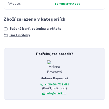
Výrobce
BohemiaPetFood
Zboží zařazeno v kategoriích
Sušený barf, zelenina a přílohy
Barf přílohy
Potřebujete poradit?
Helena Bayerová
+420 604 711 491
(Po-Čt, 8-16 hod.)
info@zufrik.cz