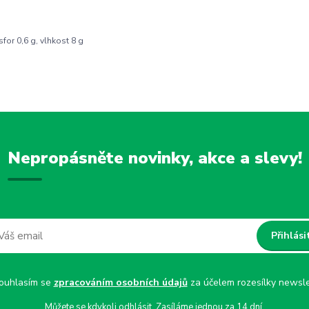
sfor 0,6 g, vlhkost 8 g
Nepropásněte novinky, akce a slevy!
Přihlási
uhlasím se
zpracováním osobních údajů
za účelem rozesílky newsle
Můžete se kdykoli odhlásit. Zasíláme jednou za 14 dní.