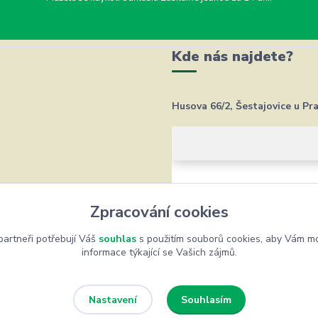
Kde nás najdete?
Husova 66/2, Šestajovice u Pr
Zpracování cookies
artneři potřebují Váš
souhlas
s použitím souborů cookies, aby Vám mo
informace týkající se Vašich zájmů.
Souhlasím
Nastavení