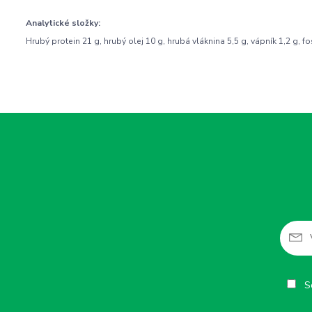
Analytické složky:
Hrubý protein 21 g, hrubý olej 10 g, hrubá vláknina 5,5 g, vápník 1,2 g, fo
So