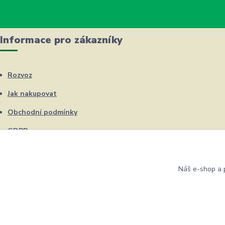
Informace pro zákazníky
Rozvoz
Jak nakupovat
Obchodní podmínky
GDPR
Kontakty
Náš e-shop a p