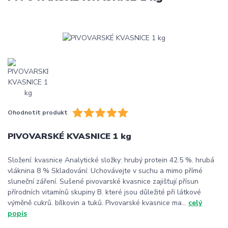
Ohodnotit produkt
PIVOVARSKÉ KVASNICE 1 kg
Složení: kvasnice Analytické složky: hrubý protein 42.5 %. hrubá
vláknina 8 % Skladování: Uchovávejte v suchu a mimo přímé
sluneční záření. Sušené pivovarské kvasnice zajišťují přísun
přírodních vitamínů skupiny B. které jsou důležité při látkové
výměně cukrů. bílkovin a tuků. Pivovarské kvasnice ma...
celý
popis