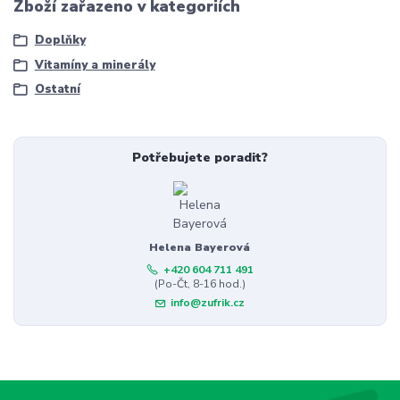
Zboží zařazeno v kategoriích
Doplňky
Vitamíny a minerály
Ostatní
Potřebujete poradit?
Helena Bayerová
+420 604 711 491
(Po-Čt, 8-16 hod.)
info@zufrik.cz