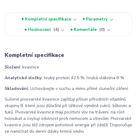
Kompletní specifikace
Parametry
Hodnocení
4
Komentáře
0
Kompletní specifikace
Složení
: kvasnice
Analytické složky:
hrubý protein 42.5 %. hrubá vláknina 8 %
Skladování:
Uchovávejte v suchu a mimo přímé sluneční záření.
Sušené pivovarské kvasnice zajišťují přísun přírodních vitamínů
skupiny B. které jsou důležité při látkové výměně cukrů. bílkovin a
tuků. Pivovarské kvasnice mají pozitivní vliv na trávení. na růst
holoubat a zvyšují odolnost proti nemocem a stresům. Pivovarské
kvasnice jsou též zdrojem pohotové energie při zátěži. Doporučuje
se namíchat do denní dávky krmné směsi.