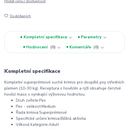
Hlídat cenu / dostupnost
Do oblíbených
Kompletní specifikace
Parametry
Hodnocení
0
Komentáře
0
Kompletní specifikace
Kompletní superprémiové suché krmivo pro dospělé psy středních
plemen (10-30 kg). Receptura s hovězím a rýží obsahuje čerstvé
hovězí maso s vynikající výživovou hodnotou.
Druh zvířete:Pes
Pes - velikost:Medium
Řada krmiva:Superprémiové
Specifické určení krmiva:Běžná aktivita
Věková kategorie:Adult