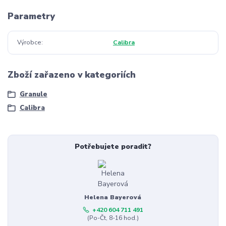
Parametry
Výrobce
Calibra
Zboží zařazeno v kategoriích
Granule
Calibra
Potřebujete poradit?
Helena Bayerová
+420 604 711 491
(Po-Čt, 8-16 hod.)