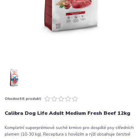
Ohodnotit produkt
Calibra Dog Life Adult Medium Fresh Beef 12kg
Kompletní superprémiové suché krmivo pro dospělé psy středních
plemen (10-30 kg). Receptura s hovězím a rýží obsahuje čerstvé