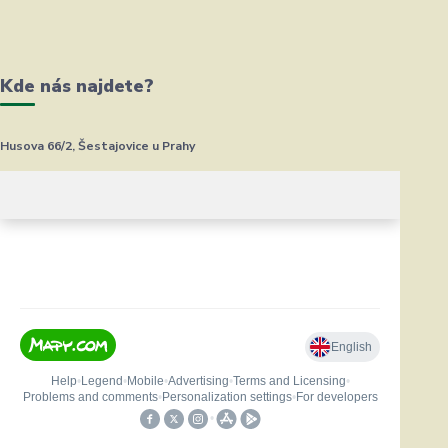
Kde nás najdete?
Husova 66/2, Šestajovice u Prahy