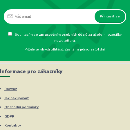
Přihlásit se
Souhlasím se
zpracováním osobních údajů
za účelem rozesílky
newsletteru.
Můžete se kdykoli odhlásit. Zasíláme jednou za 14 dní.
Informace pro zákazníky
Rozvoz
Jak nakupovat
Obchodní podmínky
GDPR
Kontakty