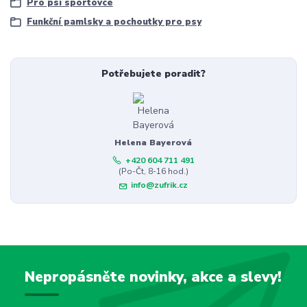
Pro psí sportovce
Funkční pamlsky a pochoutky pro psy
Potřebujete poradit?
Helena Bayerová
+420 604 711 491
(Po-Čt, 8-16 hod.)
info@zufrik.cz
Nepropásněte novinky, akce a slevy!