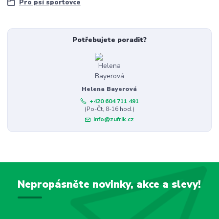
Pro psí sportovce
Potřebujete poradit?
Helena Bayerová
+420 604 711 491
(Po-Čt, 8-16 hod.)
info@zufrik.cz
Nepropásněte novinky, akce a slevy!