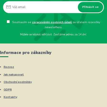
Přihlásit se
Souhlasím se
zpracováním osobních údajů
za účelem rozesílky
newsletteru.
Můžete se kdykoli odhlásit. Zasíláme jednou za 14 dní.
Informace pro zákazníky
Rozvoz
Jak nakupovat
Obchodní podmínky
GDPR
Kontakty