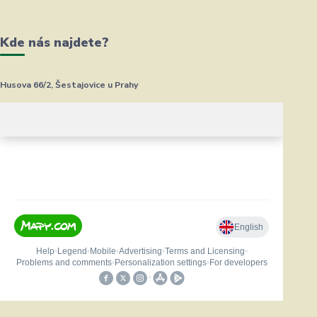
Kde nás najdete?
Husova 66/2, Šestajovice u Prahy