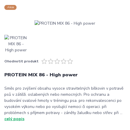
Akce
Ohodnotit produkt
PROTEIN MIX 86 - High power
Směs pro zvýšení obsahu vysoce stravitelných bílkovin v potravě
psů v zátěži. oslabených nebo nemocných. Pro ochranu a
budování svalové hmoty v tréningu psa. pro rekonvalescenci po
vysokém výkonu nebo po vysilující nemoci či operaci. při
problémech s příjmem potravy - záněty žaludku nebo střev. při ...
celý popis