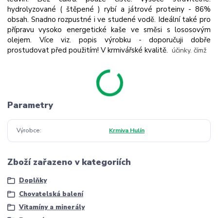
hydrolyzované ( štěpené ) rybí a játrové proteiny - 86%
obsah. Snadno rozpustné i ve studené vodě. Ideální také pro
přípravu vysoko energetické kaše ve směsi s lososovým
olejem. Více viz. popis výrobku - doporučuji dobře
prostudovat před použitím! V krmivářské kvalitě.
účinky. čímž
Parametry
Výrobce
Krmiva Hulín
Zboží zařazeno v kategoriích
Doplňky
Chovatelská balení
Vitamíny a minerály