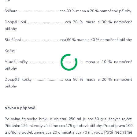
Štěňata …………………………….….…… cca 80 % masa a 20 % namočené přílohy
Dospělí psi ……………………………….. cca 70 % masa a 30 % namočené
přílohy
Starší psi ……………………………..…… cca 60 % masa a 40 % namočené přílohy
Kočky
Mladé kočky ……………………………… cca 90 % masa a 10 % namočené
přílohy
Dospělé kočky ………………………….. cca 80 % masa a 20 % namočené
přílohy
Návod k přípravě
Polovina čajového hrnku o objemu 250 ml je cca 50 g sušených rajčat.
Přidáním 125 ml vody získáme cca 175 g hotové přílohy. Pro přípravu 100
Poté necháme
g přílohy potřebujeme cca 20 g rajčat a cca 70 ml vody.