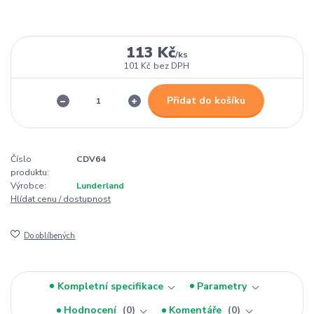
113 Kč
/
ks
101 Kč
bez DPH
Přidat do košíku
Číslo
CDV64
produktu:
Výrobce:
Lunderland
Hlídat cenu / dostupnost
Do oblíbených
Kompletní specifikace
Parametry
Hodnocení
0
Komentáře
0