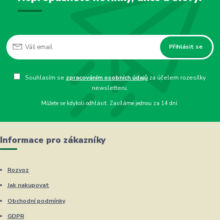
Přihlásit se
Souhlasím se
zpracováním osobních údajů
za účelem rozesílky
newsletteru.
Můžete se kdykoli odhlásit. Zasíláme jednou za 14 dní.
Informace pro zákazníky
Rozvoz
Jak nakupovat
Obchodní podmínky
GDPR