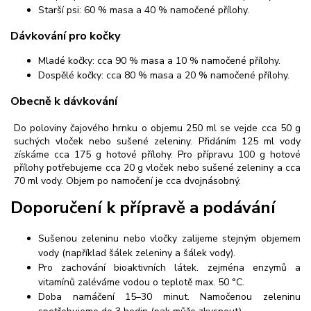
Starší psi: 60 % masa a 40 % namočené přílohy.
Dávkování pro kočky
Mladé kočky: cca 90 % masa a 10 % namočené přílohy.
Dospělé kočky: cca 80 % masa a 20 % namočené přílohy.
Obecně k dávkování
Do poloviny čajového hrnku o objemu 250 ml se vejde cca 50 g
suchých vloček nebo sušené zeleniny. Přidáním 125 ml vody
získáme cca 175 g hotové přílohy. Pro přípravu 100 g hotové
přílohy potřebujeme cca 20 g vloček nebo sušené zeleniny a cca
70 ml vody. Objem po namočení je cca dvojnásobný.
Doporučení k přípravě a podávání
Sušenou zeleninu nebo vločky zalijeme stejným objemem
vody (například šálek zeleniny a šálek vody).
Pro zachování bioaktivních látek. zejména enzymů a
vitamínů zaléváme vodou o teplotě max. 50 °C.
Doba namáčení 15–30 minut. Namočenou zeleninu