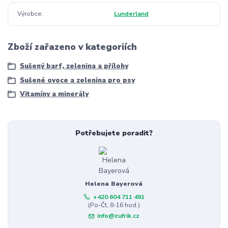
Výrobce
Lunderland
Zboží zařazeno v kategoriích
Sušený barf, zelenina a přílohy
Sušené ovoce a zelenina pro psy
Vitamíny a minerály
Potřebujete poradit?
Helena Bayerová
+420 604 711 491
(Po-Čt, 8-16 hod.)
info@zufrik.cz