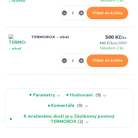
Skladem 2 ks
Přidat do košíku
500 Kč
TERMOBOX - obal
/
ks
446 Kč
bez DPH
Skladem 2 ks
Přidat do košíku
Parametry
Hodnocení
9
Komentáře
0
K mraženému zboží je u Zásilkovny povinný
TERMOBOX
2