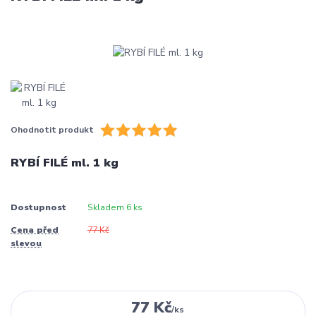
Ohodnotit produkt
RYBÍ FILÉ ml. 1 kg
Dostupnost
Skladem 6 ks
Cena před
77 Kč
slevou
77 Kč
/
ks