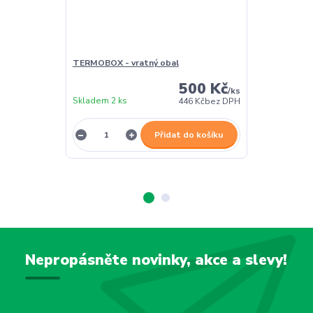
TERMOBOX - vratný obal
TERMOBOX - 
500 Kč
/
ks
Skladem 2 ks
Skladem 2 ks
446 Kč
bez DPH
Přidat do košíku
Nepropásněte novinky, akce a slevy!