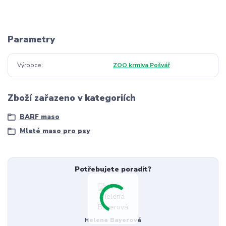
Parametry
Výrobce
ZOO krmiva Pošvář
Zboží zařazeno v kategoriích
BARF maso
Mleté maso pro psy
Potřebujete poradit?
Helena Bayerová