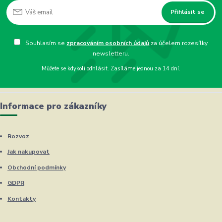
Přihlásit se
Souhlasím se
zpracováním osobních údajů
za účelem rozesílky
newsletteru.
Můžete se kdykoli odhlásit. Zasíláme jednou za 14 dní.
Informace pro zákazníky
Rozvoz
Jak nakupovat
Obchodní podmínky
GDPR
Kontakty