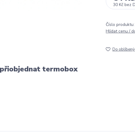
30 Kč
bez 
Číslo produktu:
Hlídat cenu / 
Do oblíbený
 přiobjednat termobox