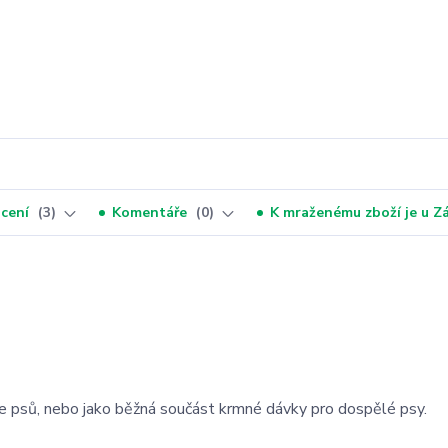
cení
3
Komentáře
0
K mraženému zboží je u 
ie psů, nebo jako běžná součást krmné dávky pro dospělé psy.