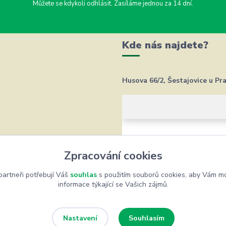
Můžete se kdykoli odhlásit. Zasíláme jednou za 14 dní.
Kde nás najdete?
Husova 66/2, Šestajovice u Pr
Zpracování cookies
artneři potřebují Váš
souhlas
s použitím souborů cookies, aby Vám mo
informace týkající se Vašich zájmů.
Souhlasím
Nastavení