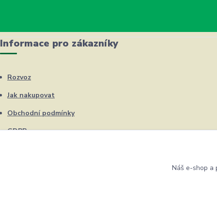
Informace pro zákazníky
Rozvoz
Jak nakupovat
Obchodní podmínky
GDPR
Kontakty
Náš e-shop a p