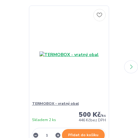
TERMOBOX - vratný obal
TERMOBOX - 
500 Kč
/
ks
Skladem 2 ks
Skladem 2 ks
446 Kč
bez DPH
Přidat do košíku