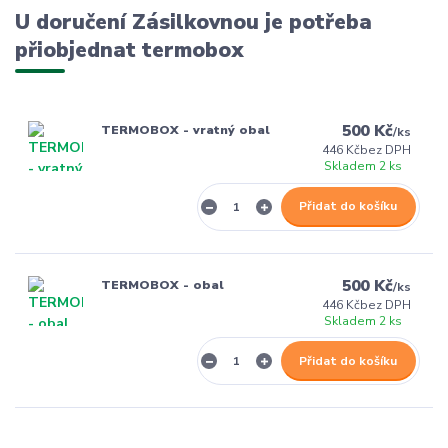
U doručení Zásilkovnou je potřeba
přiobjednat termobox
500 Kč
TERMOBOX - vratný obal
/
ks
446 Kč
bez DPH
Skladem 2 ks
Přidat do košíku
500 Kč
TERMOBOX - obal
/
ks
446 Kč
bez DPH
Skladem 2 ks
Přidat do košíku