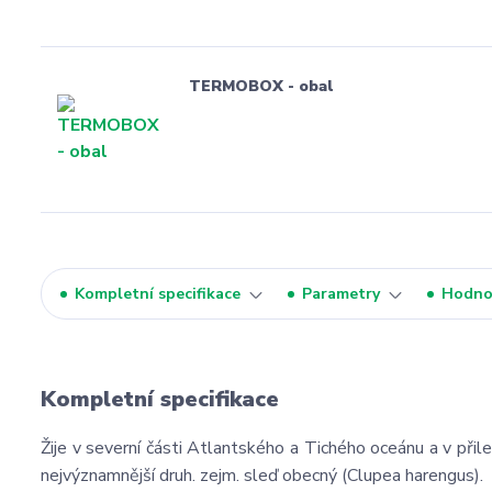
TERMOBOX - obal
Kompletní specifikace
Parametry
Hodno
Kompletní specifikace
Žije v severní části Atlantského a Tichého oceánu a v přil
nejvýznamnější druh. zejm. sleď obecný (Clupea harengus).