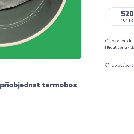
520
464 Kč
Číslo produktu:
Hlídat cenu / 
Do oblíbený
 přiobjednat termobox