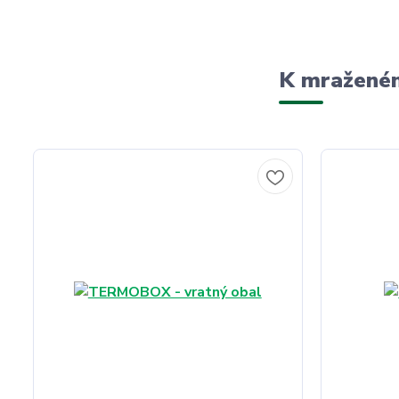
K mraženém