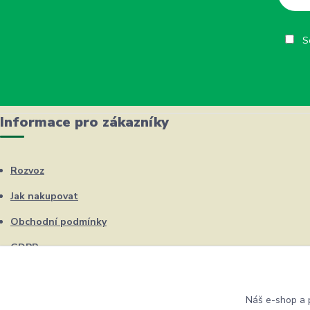
So
Informace pro zákazníky
Rozvoz
Jak nakupovat
Obchodní podmínky
GDPR
Kontakty
Náš e-shop a p