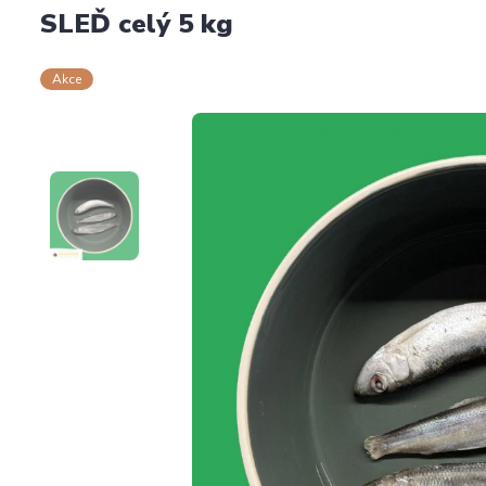
SLEĎ celý 5 kg
Akce