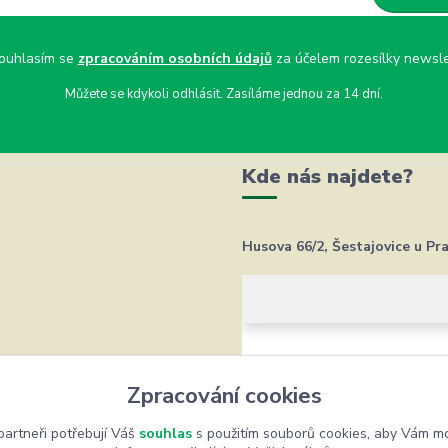
uhlasím se
zpracováním osobních údajů
za účelem rozesílky newsle
Můžete se kdykoli odhlásit. Zasíláme jednou za 14 dní.
Kde nás najdete?
Husova 66/2, Šestajovice u Pr
Zpracování cookies
artneři potřebují Váš
souhlas
s použitím souborů cookies, aby Vám mo