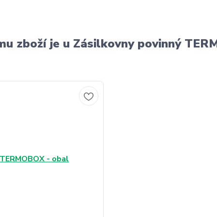
u zboží je u Zásilkovny povinný T