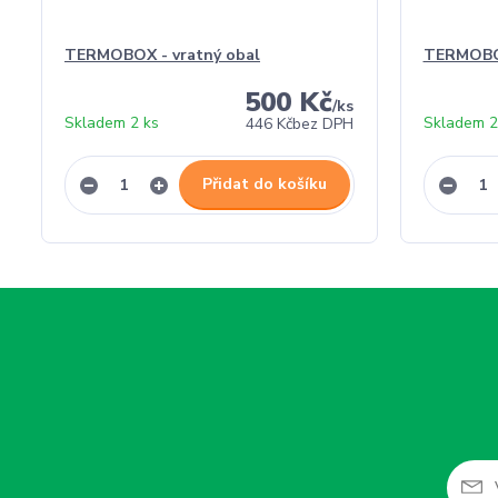
TERMOBOX - vratný obal
TERMOBO
500 Kč
/
ks
Skladem 2 ks
Skladem 2
446 Kč
bez DPH
Přidat do košíku