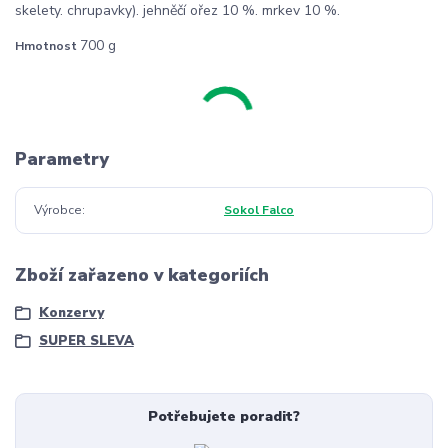
skelety. chrupavky). jehněčí ořez 10 %. mrkev 10 %.
700 g
Hmotnost
Parametry
Výrobce
Sokol Falco
Zboží zařazeno v kategoriích
Konzervy
SUPER SLEVA
Potřebujete poradit?