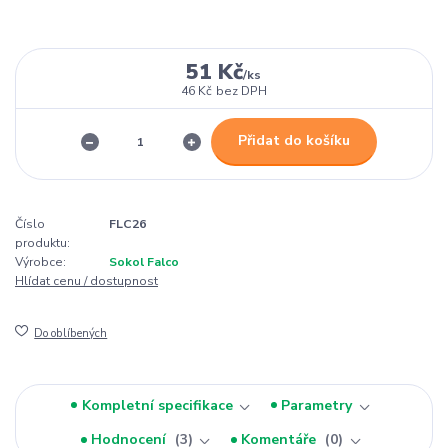
51 Kč
/
ks
46 Kč
bez DPH
Přidat do košíku
Číslo
FLC26
produktu:
Výrobce:
Sokol Falco
Hlídat cenu / dostupnost
Do oblíbených
Kompletní specifikace
Parametry
Hodnocení
3
Komentáře
0