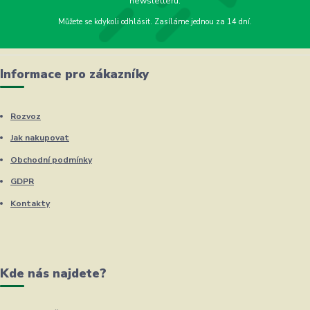
newsletteru.
Můžete se kdykoli odhlásit. Zasíláme jednou za 14 dní.
Informace pro zákazníky
Rozvoz
Jak nakupovat
Obchodní podmínky
GDPR
Kontakty
Kde nás najdete?