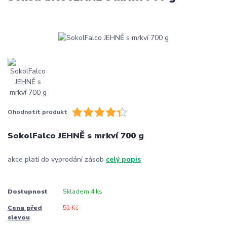
Ohodnotit produkt
SokolFalco JEHNĚ s mrkví 700 g
akce platí do vyprodání zásob
celý popis
Dostupnost
Skladem 4 ks
Cena před
51 Kč
slevou