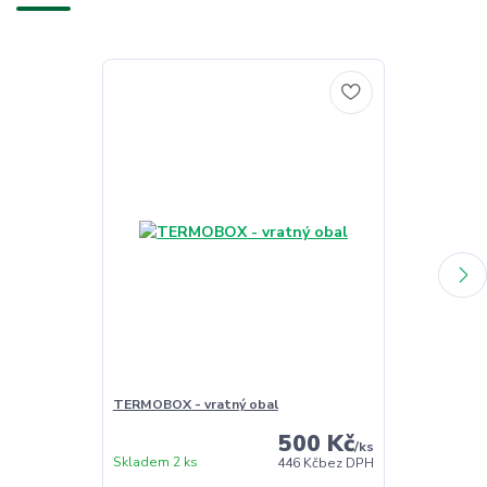
TERMOBOX - vratný obal
TERMOBOX - 
500 Kč
/
ks
Skladem 2 ks
Skladem 2 ks
446 Kč
bez DPH