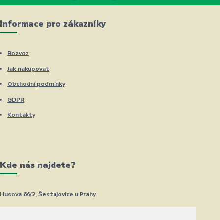
Informace pro zákazníky
Rozvoz
Jak nakupovat
Obchodní podmínky
GDPR
Kontakty
Kde nás najdete?
Husova 66/2, Šestajovice u Prahy