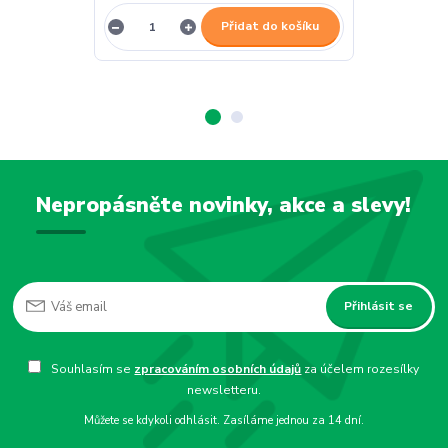
Přidat do košíku
Nepropásněte novinky, akce a slevy!
Přihlásit se
Souhlasím se
zpracováním osobních údajů
za účelem rozesílky
newsletteru.
Můžete se kdykoli odhlásit. Zasíláme jednou za 14 dní.