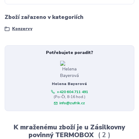
Zboží zařazeno v kategoriích
Konzervy
Potřebujete poradit?
Helena Bayerová
+420 604 711 491
(Po-Čt, 8-16 hod.)
info@zufrik.cz
K mraženému zboží je u Zásilkovny
povinný TERMOBOX
2