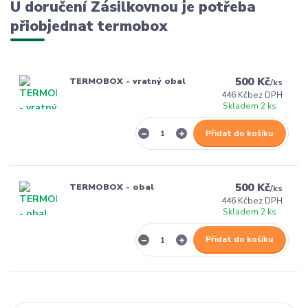
U doručení Zásilkovnou je potřeba
přiobjednat termobox
500 Kč
TERMOBOX - vratný obal
/
ks
446 Kč
bez DPH
Skladem 2 ks
Přidat do košíku
500 Kč
TERMOBOX - obal
/
ks
446 Kč
bez DPH
Skladem 2 ks
Přidat do košíku