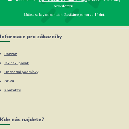
newsletteru.
Můžete se kdykoli odhlásit. Zasíláme jednou za 14 dní.
Informace pro zákazníky
Rozvoz
Jak nakupovat
Obchodní podmínky
GDPR
Kontakty
Kde nás najdete?