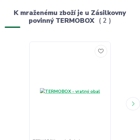
K mraženému zboží je u Zásilkovny
povinný TERMOBOX
2