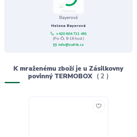
Helena Bayerová
+420 604 711 491
(Po-Čt, 8-16 hod.)
info@zufrik.cz
K mraženému zboží je u Zásilkovny
povinný TERMOBOX
2