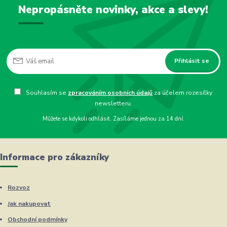
Nepropásněte novinky, akce a slevy!
Přihlásit se
Souhlasím se
zpracováním osobních údajů
za účelem rozesílky
newsletteru.
Můžete se kdykoli odhlásit. Zasíláme jednou za 14 dní.
Informace pro zákazníky
Rozvoz
Jak nakupovat
Obchodní podmínky