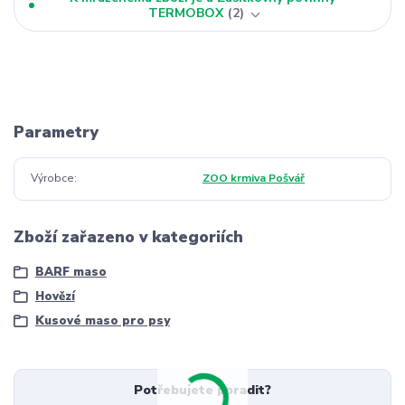
TERMOBOX
2
Parametry
Výrobce
ZOO krmiva Pošvář
Zboží zařazeno v kategoriích
BARF maso
Hovězí
Kusové maso pro psy
Potřebujete poradit?