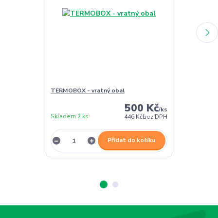
TERMOBOX - vratný obal
TERMOBOX - 
500 Kč
/
ks
Skladem 2 ks
Skladem 2 ks
446 Kč
bez DPH
Přidat do košíku