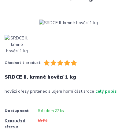
Ohodnotit produkt
SRDCE II. krmné hovězí 1 kg
hovězí ořezy prstenec s lojem horní část srdce
celý popis
Dostupnost
Skladem 27 ks
Cena před
58 Kč
slevou