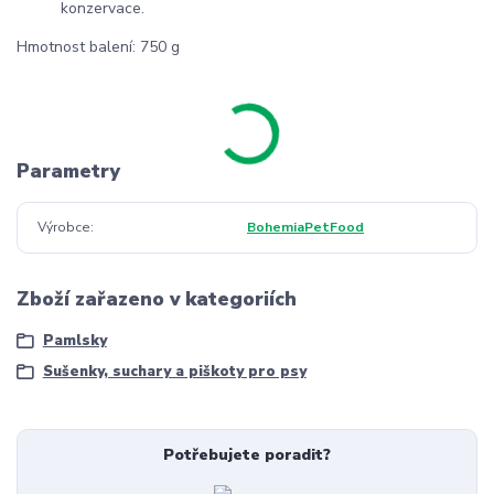
konzervace.
Hmotnost balení: 750 g
Parametry
Výrobce
BohemiaPetFood
Zboží zařazeno v kategoriích
Pamlsky
Sušenky, suchary a piškoty pro psy
Potřebujete poradit?