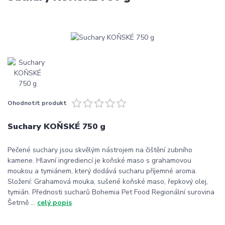
Ohodnotit produkt
Suchary KOŇSKÉ 750 g
Pečené suchary jsou skvělým nástrojem na čištění zubního
kamene. Hlavní ingrediencí je koňské maso s grahamovou
moukou a tymiánem, který dodává sucharu příjemné aroma.
Složení: Grahamová mouka, sušené koňské maso, řepkový olej,
tymián. Přednosti sucharů Bohemia Pet Food Regionální surovina
Šetrně ...
celý popis