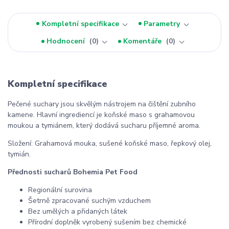
Kompletní specifikace
Parametry
Hodnocení
0
Komentáře
0
Kompletní specifikace
Pečené suchary jsou skvělým nástrojem na čištění zubního
kamene. Hlavní ingrediencí je koňské maso s grahamovou
moukou a tymiánem, který dodává sucharu příjemné aroma.
Složení: Grahamová mouka, sušené koňské maso, řepkový olej,
tymián.
Přednosti sucharů Bohemia Pet Food
Regionální surovina
Šetrně zpracované suchým vzduchem
Bez umělých a přidaných látek
Přírodní doplněk vyrobený sušením bez chemické