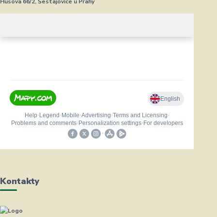
Husova 66/2, Šestajovice u Prahy
Kontakty