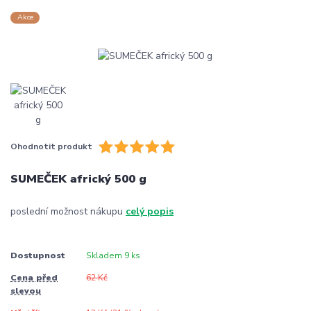
Akce
Ohodnotit produkt
SUMEČEK africký 500 g
poslední možnost nákupu
celý popis
Dostupnost
Skladem 9 ks
Cena před
62 Kč
slevou