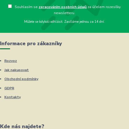
Souhlasím se
zpracováním osobních údajů
za účelem rozesílky
newsletteru.
Můžete se kdykoli odhlásit. Zasíláme jednou za 14 dní.
Informace pro zákazníky
Rozvoz
Jak nakupovat
Obchodní podmínky
GDPR
Kontakty
Kde nás najdete?