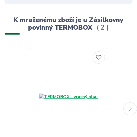
K mraženému zboží je u Zásilkovny
povinný TERMOBOX
2