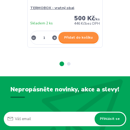
TERMOBOX - vratný obal
TERMOBOX - 
500 Kč
/
ks
Skladem 2 ks
Skladem 2 ks
446 Kč
bez DPH
Přidat do košíku
Nepropásněte novinky, akce a slevy!
Přihlásit se