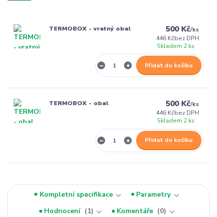
500 Kč
TERMOBOX - vratný obal
/
ks
446 Kč
bez DPH
Skladem 2 ks
Přidat do košíku
500 Kč
TERMOBOX - obal
/
ks
446 Kč
bez DPH
Skladem 2 ks
Přidat do košíku
Kompletní specifikace
Parametry
Hodnocení
1
Komentáře
0