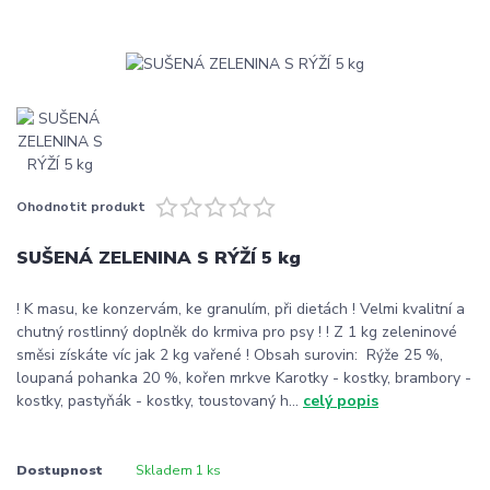
Ohodnotit produkt
SUŠENÁ ZELENINA S RÝŽÍ 5 kg
! K masu, ke konzervám, ke granulím, při dietách ! Velmi kvalitní a
chutný rostlinný doplněk do krmiva pro psy ! ! Z 1 kg zeleninové
směsi získáte víc jak 2 kg vařené ! Obsah surovin: Rýže 25 %,
loupaná pohanka 20 %, kořen mrkve Karotky - kostky, brambory -
kostky, pastyňák - kostky, toustovaný h...
celý popis
Dostupnost
Skladem 1 ks