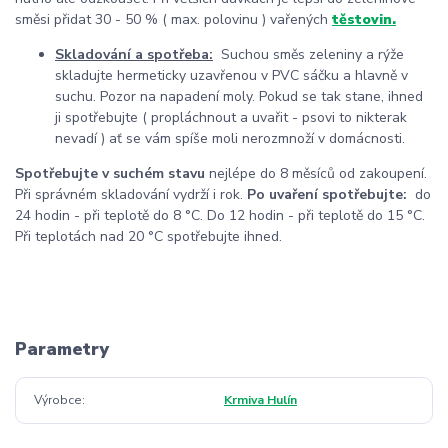
směsi přidat 30 - 50 % ( max. polovinu ) vařených
těstovin.
Skladování a spotřeba:
Suchou směs zeleniny a rýže
skladujte hermeticky uzavřenou v PVC sáčku a hlavně v
suchu. Pozor na napadení moly. Pokud se tak stane, ihned
ji spotřebujte ( propláchnout a uvařit - psovi to nikterak
nevadí ) ať se vám spíše moli nerozmnoží v domácnosti.
Spotřebujte v suchém stavu
nejlépe do 8 měsíců od zakoupení.
Při správném skladování vydrží i rok.
Po uvaření spotřebujte:
do
24 hodin - při teplotě do 8 °C. Do 12 hodin - při teplotě do 15 °C.
Při teplotách nad 20 °C spotřebujte ihned.
Parametry
Výrobce
Krmiva Hulín