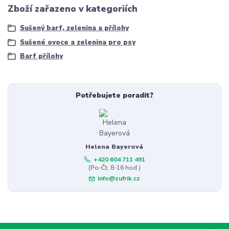
Zboží zařazeno v kategoriích
Sušený barf, zelenina a přílohy
Sušené ovoce a zelenina pro psy
Barf přílohy
Potřebujete poradit?
Helena Bayerová
+420 604 711 491
(Po-Čt, 8-16 hod.)
info@zufrik.cz