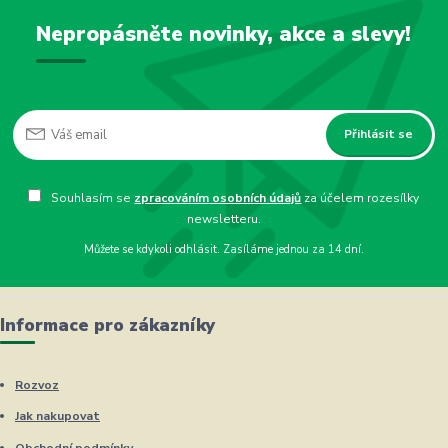
Nepropásněte novinky, akce a slevy!
Přihlásit se
Souhlasím se
zpracováním osobních údajů
za účelem rozesílky
newsletteru.
Můžete se kdykoli odhlásit. Zasíláme jednou za 14 dní.
Informace pro zákazníky
Rozvoz
Jak nakupovat
Obchodní podmínky