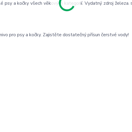
lé psy a kočky všech věkových kategorií. Vydatný zdroj železa.
vo pro psy a kočky. Zajistěte dostatečný přísun čerstvé vody!