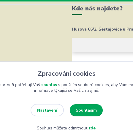
Kde nás najdete?
Husova 66/2, Šestajovice u Pr
Zpracování cookies
artneři potřebují Váš
souhlas
s použitím souborů cookies, aby Vám mo
informace týkající se Vašich zájmů.
Souhlasím
Nastavení
Souhlas můžete odmítnout
zde
.