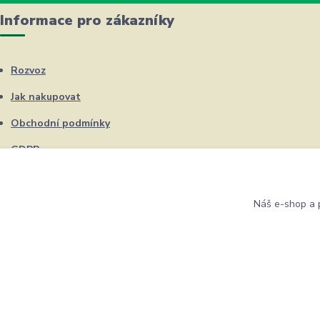
Informace pro zákazníky
Rozvoz
Jak nakupovat
Obchodní podmínky
GDPR
Kontakty
Náš e-shop a p