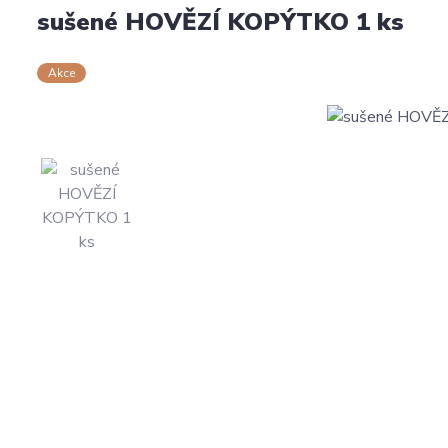
sušené HOVĚZÍ KOPÝTKO 1 ks
Akce