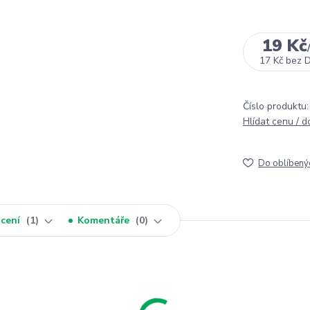
19 Kč
17 Kč
bez 
Číslo produktu:
Hlídat cenu / 
Do oblíbený
cení
1
Komentáře
0