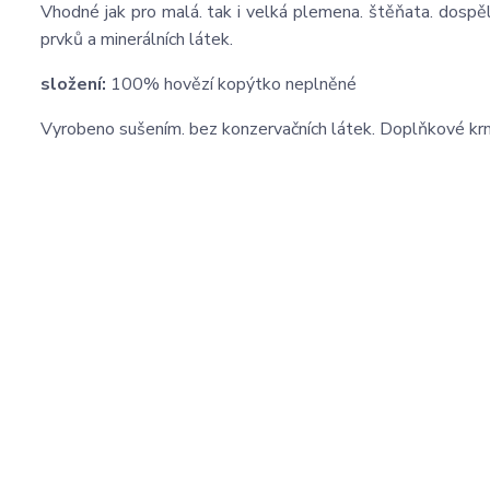
Vhodné jak pro malá. tak i velká plemena. štěňata. dospě
prvků a minerálních látek.
složení:
100% hovězí kopýtko neplněné
Vyrobeno sušením. bez konzervačních látek.
Doplňkové krmi