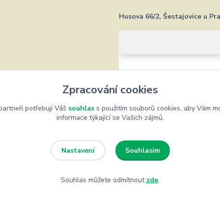
Husova 66/2, Šestajovice u Pr
Zpracování cookies
artneři potřebují Váš
souhlas
s použitím souborů cookies, aby Vám mo
informace týkající se Vašich zájmů.
Souhlasím
Nastavení
Souhlas můžete odmítnout
zde
.