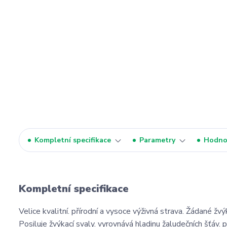
Kompletní specifikace
Parametry
Hodno
Kompletní specifikace
Velice kvalitní. přírodní a vysoce výživná strava. Žádané žvý
Posiluje žvýkací svaly. vyrovnává hladinu žaludečních šťáv. 