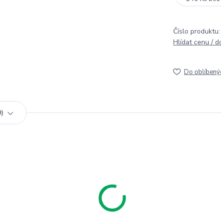
Číslo produktu:
Hlídat cenu / 
Do oblíbený
0