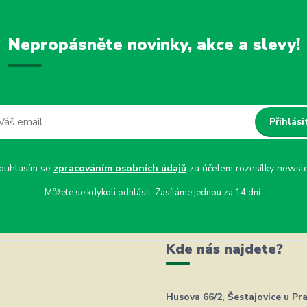
Nepropásněte novinky, akce a slevy!
Přihlási
uhlasím se
zpracováním osobních údajů
za účelem rozesílky newsle
Můžete se kdykoli odhlásit. Zasíláme jednou za 14 dní.
Kde nás najdete?
Husova 66/2, Šestajovice u Pr