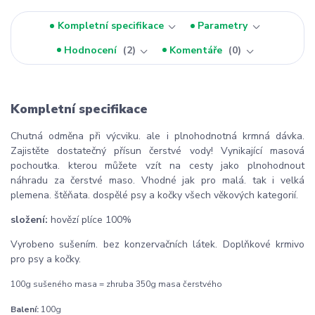
Kompletní specifikace
Parametry
Hodnocení
2
Komentáře
0
Kompletní specifikace
Chutná odměna při výcviku. ale i plnohodnotná krmná dávka.
Zajistěte dostatečný přísun čerstvé vody! Vynikající masová
pochoutka. kterou můžete vzít na cesty jako plnohodnout
náhradu za čerstvé maso. Vhodné jak pro malá. tak i velká
plemena. štěňata. dospělé psy a kočky všech věkových kategorií.
složení:
hovězí plíce 100%
Vyrobeno sušením. bez konzervačních látek. Doplňkové krmivo
pro psy a kočky.
100g sušeného masa = zhruba 350g masa čerstvého
Balení:
100g