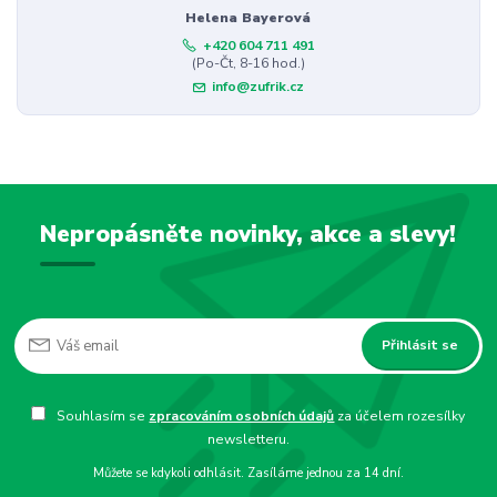
Helena Bayerová
+420 604 711 491
(Po-Čt, 8-16 hod.)
info@zufrik.cz
Nepropásněte novinky, akce a slevy!
Přihlásit se
Souhlasím se
zpracováním osobních údajů
za účelem rozesílky
newsletteru.
Můžete se kdykoli odhlásit. Zasíláme jednou za 14 dní.