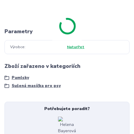
Parametry
Výrobce
NaturPet
Zboží zařazeno v kategoriích
Pamlsky
Sušená masíčka pro psy
Potřebujete poradit?