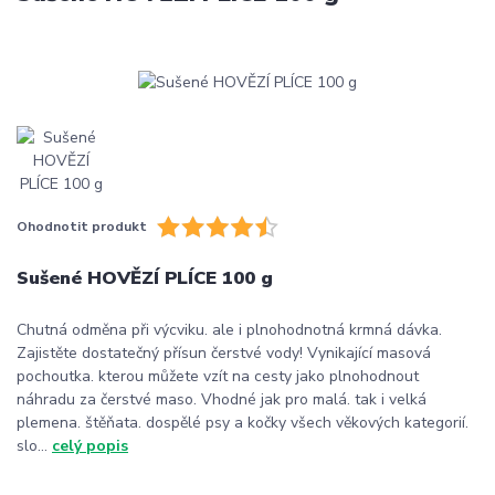
Ohodnotit produkt
Sušené HOVĚZÍ PLÍCE 100 g
Chutná odměna při výcviku. ale i plnohodnotná krmná dávka.
Zajistěte dostatečný přísun čerstvé vody! Vynikající masová
pochoutka. kterou můžete vzít na cesty jako plnohodnout
náhradu za čerstvé maso. Vhodné jak pro malá. tak i velká
plemena. štěňata. dospělé psy a kočky všech věkových kategorií.
slo...
celý popis