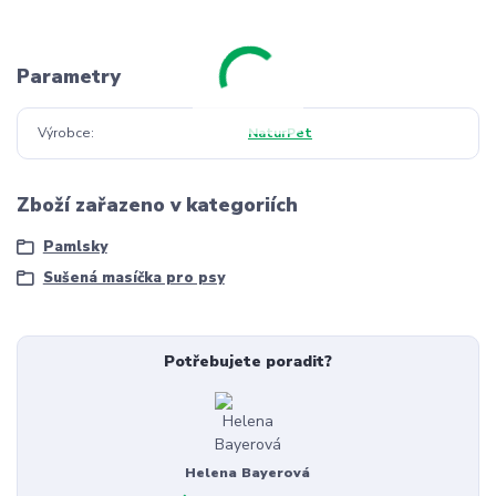
Parametry
Výrobce
NaturPet
Zboží zařazeno v kategoriích
Pamlsky
Sušená masíčka pro psy
Potřebujete poradit?
Helena Bayerová