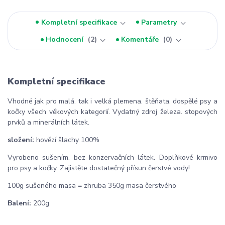
Kompletní specifikace
Parametry
Hodnocení
2
Komentáře
0
Kompletní specifikace
Vhodné jak pro malá. tak i velká plemena. štěňata. dospělé psy a
kočky všech věkových kategorií. Vydatný zdroj železa. stopových
prvků a minerálních látek.
složení:
hovězí šlachy 100%
Vyrobeno sušením. bez konzervačních látek. Doplňkové krmivo
pro psy a kočky. Zajistěte dostatečný přísun čerstvé vody!
100g sušeného masa = zhruba 350g masa čerstvého
Balení:
200g