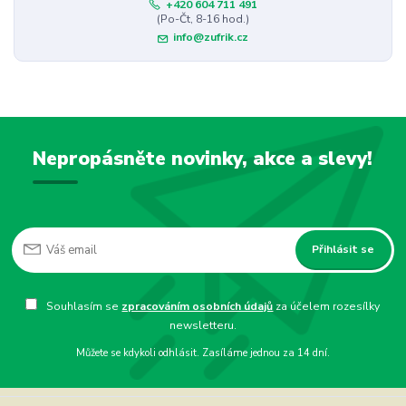
+420 604 711 491
(Po-Čt, 8-16 hod.)
info@zufrik.cz
Nepropásněte novinky, akce a slevy!
Přihlásit se
Souhlasím se
zpracováním osobních údajů
za účelem rozesílky
newsletteru.
Můžete se kdykoli odhlásit. Zasíláme jednou za 14 dní.