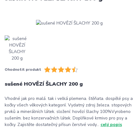
Ohodnotit produkt
sušené HOVĚZÍ ŠLACHY 200 g
Vhodné jak pro malá. tak i velká plemena. štěňata. dospělé psy a
kočky všech věkových kategorií. Vydatný zdroj železa. stopových
prvků a minerálních látek. složení: hovězí šlachy 100%Vyrobeno
sušením. bez konzervačních látek. Doplňkové krmivo pro psy a
kočky. Zajistěte dostatečný přísun čerstvé vody...
celý popis