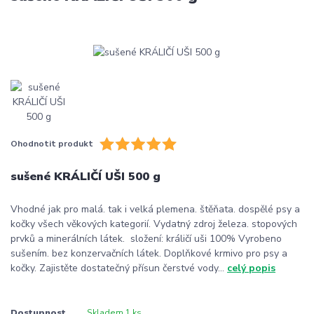
Ohodnotit produkt
sušené KRÁLIČÍ UŠI 500 g
Vhodné jak pro malá. tak i velká plemena. štěňata. dospělé psy a
kočky všech věkových kategorií. Vydatný zdroj železa. stopových
prvků a minerálních látek. složení: králičí uši 100% Vyrobeno
sušením. bez konzervačních látek. Doplňkové krmivo pro psy a
kočky. Zajistěte dostatečný přísun čerstvé vody...
celý popis
Dostupnost
Skladem 1 ks