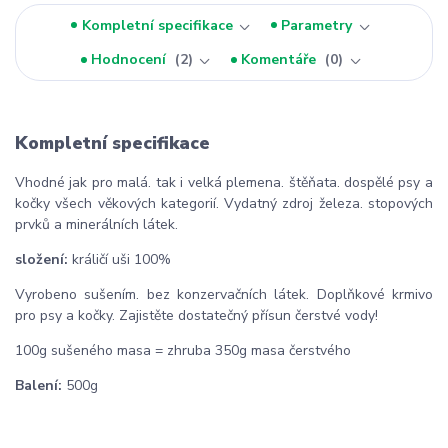
Kompletní specifikace
Parametry
Hodnocení
2
Komentáře
0
Kompletní specifikace
Vhodné jak pro malá. tak i velká plemena. štěňata. dospělé psy a
kočky všech věkových kategorií. Vydatný zdroj železa. stopových
prvků a minerálních látek.
složení:
králičí uši 100%
Vyrobeno sušením. bez konzervačních látek. Doplňkové krmivo
pro psy a kočky. Zajistěte dostatečný přísun čerstvé vody!
100g sušeného masa = zhruba 350g masa čerstvého
Balení:
500g