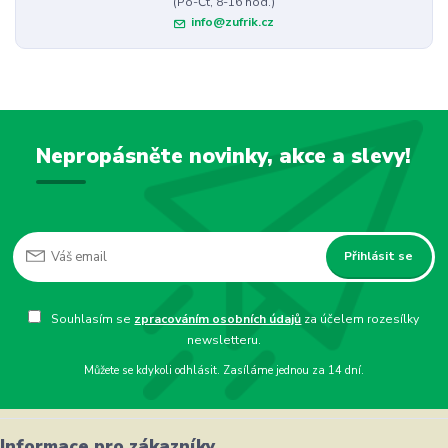
(Po-Čt, 8-16 hod.)
info@zufrik.cz
Nepropásněte novinky, akce a slevy!
Přihlásit se
Souhlasím se
zpracováním osobních údajů
za účelem rozesílky
newsletteru.
Můžete se kdykoli odhlásit. Zasíláme jednou za 14 dní.
Informace pro zákazníky