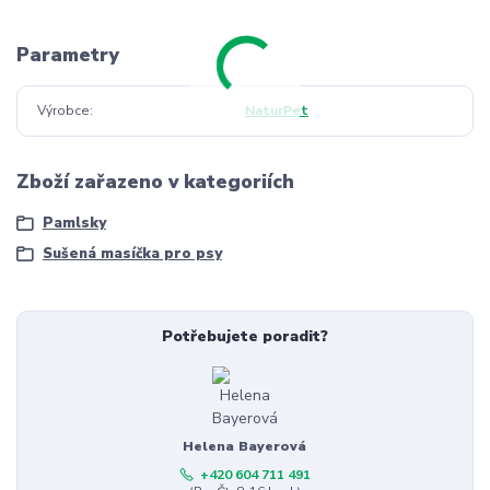
Parametry
Výrobce
NaturPet
Zboží zařazeno v kategoriích
Pamlsky
Sušená masíčka pro psy
Potřebujete poradit?
Helena Bayerová
+420 604 711 491