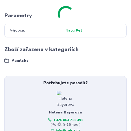
Parametry
Výrobce
NaturPet
Zboží zařazeno v kategoriích
Pamlsky
Potřebujete poradit?
Helena Bayerová
+420 604 711 491
(Po-Čt, 8-16 hod.)
info@zufrik.cz