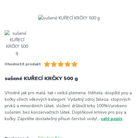
Ohodnotit produkt
sušené KUŘECÍ KRČKY 500 g
Vhodné jak pro malá. tak i velká plemena. štěňata. dospělé psy a
kočky všech věkových kategorií. Vydatný zdroj železa. stopových
prvků a minerálních látek. složení: drůbeží krky 100%Vyrobeno
sušením. bez konzervačních látek. Doplňkové krmivo pro psy a
kočky. Zajistěte dostatečný přísun čerstvé vody!...
celý popis