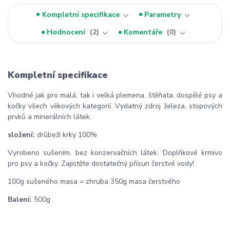
Kompletní specifikace
Parametry
Hodnocení
2
Komentáře
0
Kompletní specifikace
Vhodné jak pro malá. tak i velká plemena. štěňata. dospělé psy a
kočky všech věkových kategorií. Vydatný zdroj železa. stopových
prvků a minerálních látek.
složení:
drůbeží krky 100%
Vyrobeno sušením. bez konzervačních látek. Doplňkové krmivo
pro psy a kočky. Zajistěte dostatečný přísun čerstvé vody!
100g sušeného masa = zhruba 350g masa čerstvého
Balení:
500g