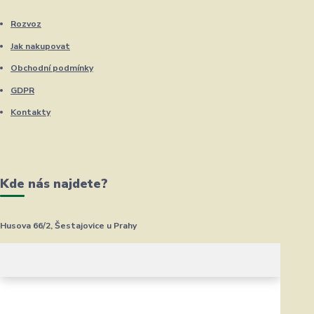
Rozvoz
Jak nakupovat
Obchodní podmínky
GDPR
Kontakty
Kde nás najdete?
Husova 66/2, Šestajovice u Prahy