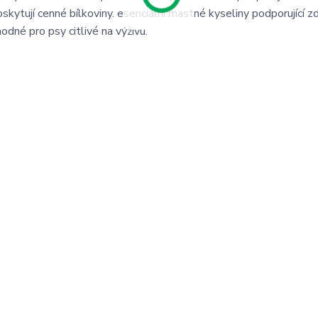
poskytují cenné bílkoviny. esenciální mastné kyseliny podporující z
odné pro psy citlivé na výživu.