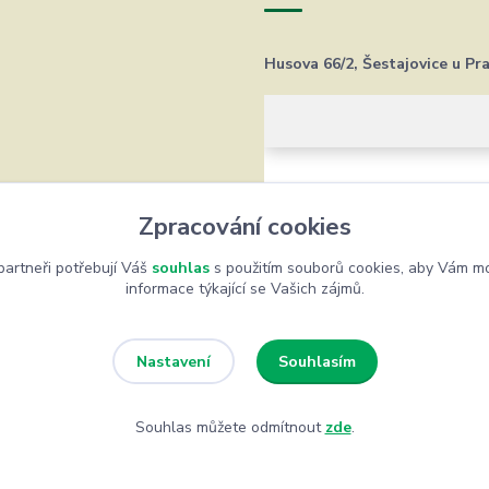
Husova 66/2, Šestajovice u Pr
Zpracování cookies
artneři potřebují Váš
souhlas
s použitím souborů cookies, aby Vám mo
informace týkající se Vašich zájmů.
Souhlasím
Nastavení
Souhlas můžete odmítnout
zde
.