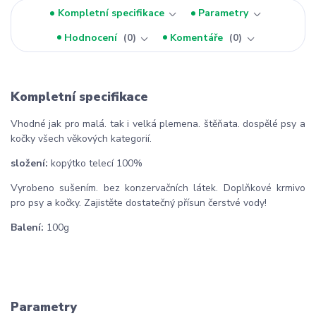
Kompletní specifikace
Parametry
Hodnocení
0
Komentáře
0
Kompletní specifikace
Vhodné jak pro malá. tak i velká plemena. štěňata. dospělé psy a
kočky všech věkových kategorií.
složení:
kopýtko telecí 100%
Vyrobeno sušením. bez konzervačních látek.
Doplňkové krmivo
pro psy a kočky. Zajistěte dostatečný přísun čerstvé vody!
Balení:
100g
Parametry