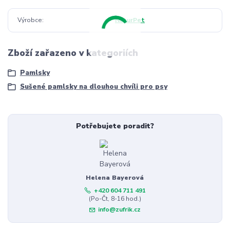
Výrobce
NaturPet
Zboží zařazeno v kategoriích
Pamlsky
Sušené pamlsky na dlouhou chvíli pro psy
Potřebujete poradit?
Helena Bayerová
+420 604 711 491
(Po-Čt, 8-16 hod.)
info@zufrik.cz