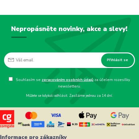
Nepropásněte novinky, akce a slevy!
Přihlásit se
Souhlasím se
zpracováním osobních údajů
za účelem rozesílky
newsletteru.
Můžete se kdykoli odhlásit. Zasíláme jednou za 14 dní.
Informace pro zákazníky