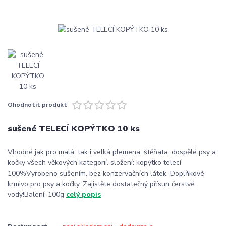
Ohodnotit produkt
sušené TELECÍ KOPÝTKO 10 ks
Vhodné jak pro malá. tak i velká plemena. štěňata. dospělé psy a
kočky všech věkových kategorií. složení: kopýtko telecí
100%Vyrobeno sušením. bez konzervačních látek. Doplňkové
krmivo pro psy a kočky. Zajistěte dostatečný přísun čerstvé
vody!Balení: 100g
celý popis