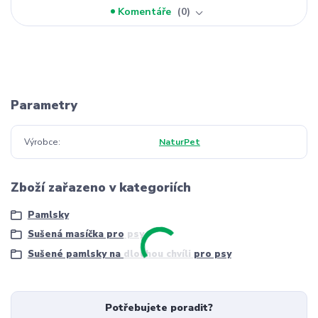
Komentáře
0
Parametry
Výrobce
NaturPet
Zboží zařazeno v kategoriích
Pamlsky
Sušená masíčka pro psy
Sušené pamlsky na dlouhou chvíli pro psy
Potřebujete poradit?