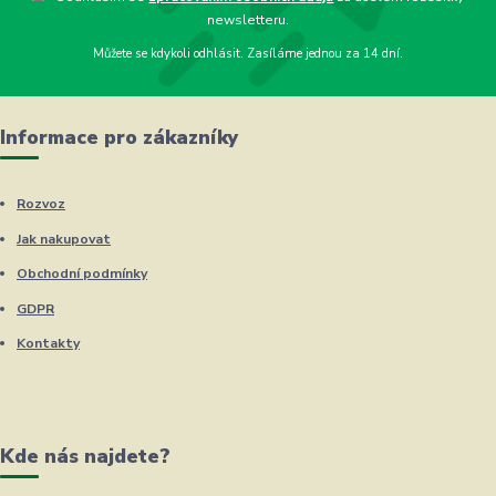
newsletteru.
Můžete se kdykoli odhlásit. Zasíláme jednou za 14 dní.
Informace pro zákazníky
Rozvoz
Jak nakupovat
Obchodní podmínky
GDPR
Kontakty
Kde nás najdete?