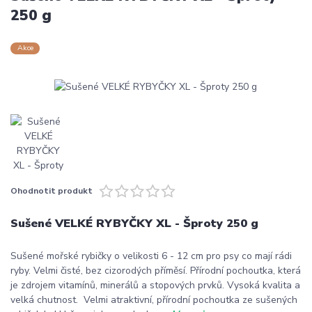
250 g
Akce
Ohodnotit produkt
Sušené VELKÉ RYBYČKY XL - Šproty 250 g
Sušené mořské rybičky o velikosti 6 - 12 cm pro psy co mají rádi
ryby. Velmi čisté, bez cizorodých příměsí. Přírodní pochoutka, která
je zdrojem vitamínů, minerálů a stopových prvků. Vysoká kvalita a
velká chutnost. Velmi atraktivní, přírodní pochoutka ze sušených