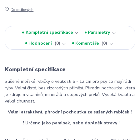
Do oblíbených
Kompletní specifikace
Parametry
Hodnocení
0
Komentáře
0
Kompletní specifikace
Sušené mořské rybičky o velikosti 6 - 12 cm pro psy co mají rádi
ryby. Velmi čisté, bez cizorodých příměsí. Přírodní pochoutka, která
je zdrojem vitamínů, minerálů a stopových prvků. Vysoká kvalita a
velká chutnost.
Velmi atraktivní, přírodní pochoutka ze sušených rybiček !
! Určeno jako pamlsek, nebo doplněk stravy !