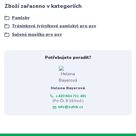
Zboží zařazeno v kategoriích
Pamlsky
Tréninkové (výcvikové pamlsky) pro psy
Sušená masíčka pro psy
Potřebujete poradit?
Helena Bayerová
+420 604 711 491
(Po-Čt, 8-16 hod.)
info@zufrik.cz