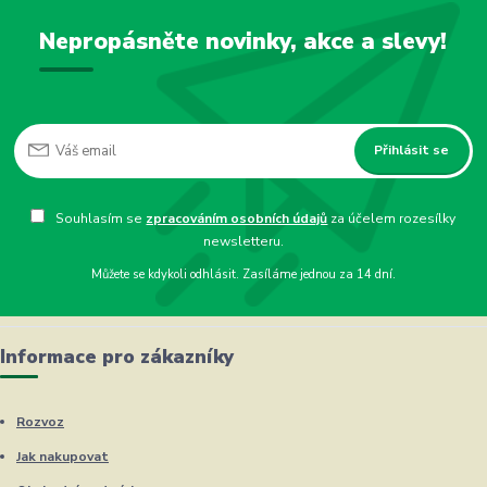
Nepropásněte novinky, akce a slevy!
Přihlásit se
Souhlasím se
zpracováním osobních údajů
za účelem rozesílky
newsletteru.
Můžete se kdykoli odhlásit. Zasíláme jednou za 14 dní.
Informace pro zákazníky
Rozvoz
Jak nakupovat