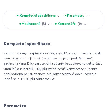
Kompletní specifikace
Parametry
Hodnocení
3
Komentáře
0
Kompletní specifikace
Výhodou sušených vepřových záušků je vysoký obsah minerálních látek.
Jsou tučné. a proto jsou záušky vhodné pro psy s podváhou. kteří
Díky zpracování sušením je zachována velká část
potřebují přibrat.
vitamínů a minerálů. Díky přirozené cestě konzervace sušením.
není potřeba používat chemické konzervanty či dochucovadla.
Jedná se o 100% přírodní produkt.
Parametry