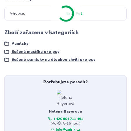
Výrobce
NaturPet
Zboží zařazeno v kategoriích
Pamlsky
Sušená masíčka pro psy
Sušené pamlsky na dlouhou chvíli pro psy
Potřebujete poradit?
Helena Bayerová
+420 604 711 491
(Po-Čt, 8-16 hod.)
info@zufrik.cz