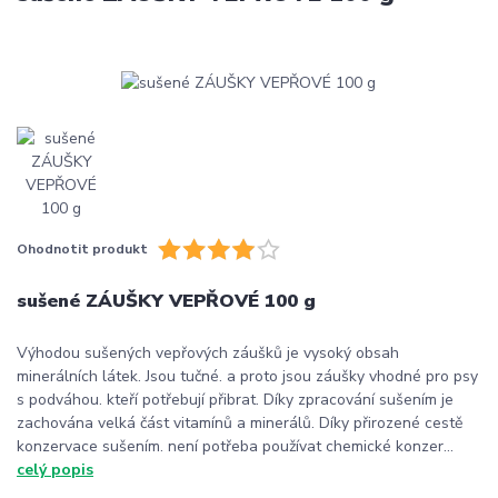
Ohodnotit produkt
sušené ZÁUŠKY VEPŘOVÉ 100 g
Výhodou sušených vepřových záušků je vysoký obsah
minerálních látek. Jsou tučné. a proto jsou záušky vhodné pro psy
s podváhou. kteří potřebují přibrat. Díky zpracování sušením je
zachována velká část vitamínů a minerálů. Díky přirozené cestě
konzervace sušením. není potřeba používat chemické konzer...
celý popis