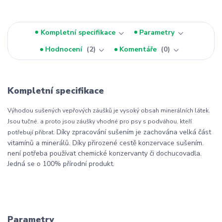
Kompletní specifikace
Parametry
Hodnocení
2
Komentáře
0
Kompletní specifikace
Výhodou sušených vepřových záušků je vysoký obsah minerálních látek.
Jsou tučné. a proto jsou záušky vhodné pro psy s podváhou. kteří
Díky zpracování sušením je zachována velká část
potřebují přibrat.
vitamínů a minerálů. Díky přirozené cestě konzervace sušením.
není potřeba používat chemické konzervanty či dochucovadla.
Jedná se o 100% přírodní produkt.
Parametry