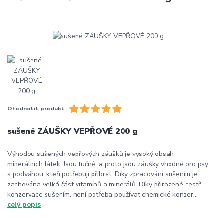
Ohodnotit produkt
sušené ZÁUŠKY VEPŘOVÉ 200 g
Výhodou sušených vepřových záušků je vysoký obsah
minerálních látek. Jsou tučné. a proto jsou záušky vhodné pro psy
s podváhou. kteří potřebují přibrat. Díky zpracování sušením je
zachována velká část vitamínů a minerálů. Díky přirozené cestě
konzervace sušením. není potřeba používat chemické konzer...
celý popis