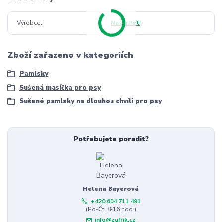
Výrobce
NaturPet
Zboží zařazeno v kategoriích
Pamlsky
Sušená masíčka pro psy
Sušené pamlsky na dlouhou chvíli pro psy
Potřebujete poradit?
Helena Bayerová
+420 604 711 491
(Po-Čt, 8-16 hod.)
info@zufrik.cz