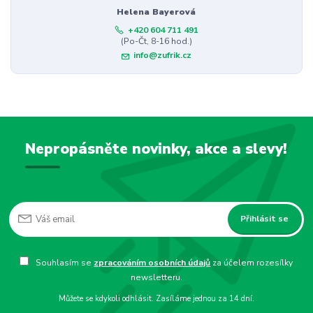
Helena Bayerová
+420 604 711 491
(Po-Čt, 8-16 hod.)
info@zufrik.cz
Nepropásněte novinky, akce a slevy!
Přihlásit se
Souhlasím se
zpracováním osobních údajů
za účelem rozesílky
newsletteru.
Můžete se kdykoli odhlásit. Zasíláme jednou za 14 dní.