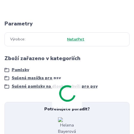
Parametry
Výrobce
NaturPet
Zboží zařazeno v kategoriích
Pamlsky
Sušená masíčka pro psy
Sušené pamlsky na dlouhou chvíli pro psy
Potřebujete poradit?