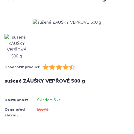
Ohodnotit produkt
sušené ZÁUŠKY VEPŘOVÉ 500 g
Dostupnost
Skladem 5 ks
Cena před
100 Kč
slevou