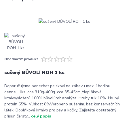
Ohodnotit produkt
sušený BŮVOLÍ ROH 1 ks
Doporučujeme ponechat pejskovi na zábavu max. 1hodinu
denne. 1ks. cca 310g-400g. cca 35-45cm /doplňkové
krmivo/složení: 100% bůvolí rohAnalýza: Hrubý tuk 10%. Hrubý
protein 55%. Vlhkost 8%Vyrobeno sušením. bez konzervačních
látek. Doplňkové krmivo pro psy a kočky. Zajistěte dostatečný
přísun čerstv...
celý popis