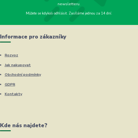
newsletteru.
Můžete se kdykoli odhlásit. Zasíláme jednou za 14 dní.
Informace pro zákazníky
Rozvoz
Jak nakupovat
Obchodní podmínky
GDPR
Kontakty
Kde nás najdete?