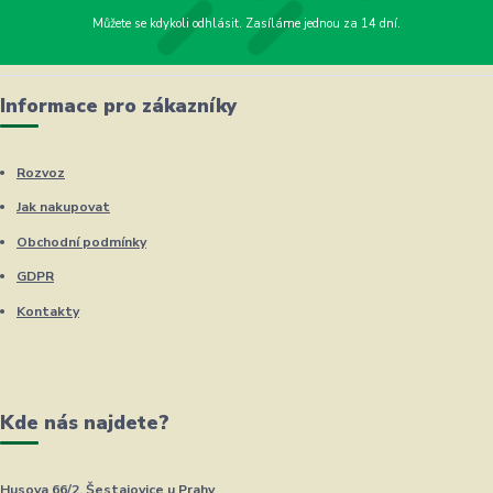
Můžete se kdykoli odhlásit. Zasíláme jednou za 14 dní.
Informace pro zákazníky
Rozvoz
Jak nakupovat
Obchodní podmínky
GDPR
Kontakty
Kde nás najdete?
Husova 66/2, Šestajovice u Prahy