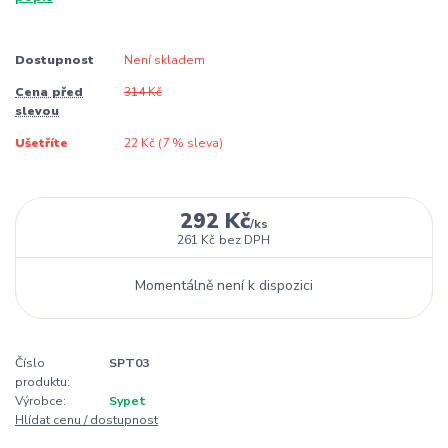
Dostupnost
Není skladem
Cena před
314 Kč
slevou
Ušetříte
22 Kč (
7
% sleva)
292 Kč
/
ks
261 Kč
bez DPH
Momentálně není k dispozici
Číslo
SPT03
produktu:
Výrobce:
Sypet
Hlídat cenu / dostupnost