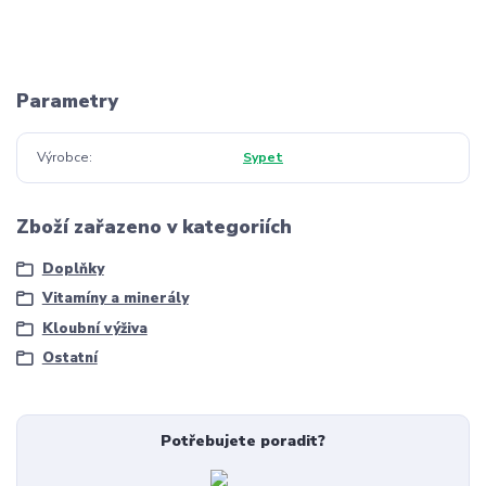
Parametry
Výrobce
Sypet
Zboží zařazeno v kategoriích
Doplňky
Vitamíny a minerály
Kloubní výživa
Ostatní
Potřebujete poradit?