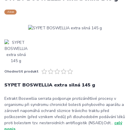
Akce
Ohodnotit produkt
SYPET BOSWELLIA extra silná 145 g
Extrakt Boswellia serrata podporuje protizánětlivé procesy v
organismu při syndromu chronické bolesti pohybového aparátu a
zároveň napomáhá ochraně sliznice trávicího traktu před
poškozením (před vznikem vředů) při dlouhodobém podávání léků
proti bolestem tzv. nesteroidních antiflogistik (NSAID).Odt...
celý
popis