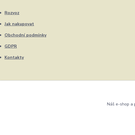
Rozvoz
Jak nakupovat
Obchodní podmínky
GDPR
Kontakty
Náš e-shop a p
Eshop ŽUFRIK.cz © Copyright 2012 - 2026