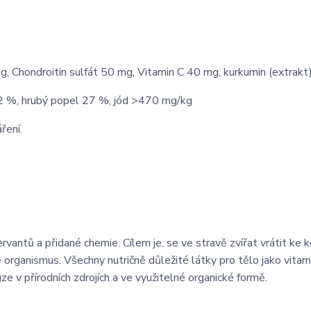
Chondroitin sulfát 50 mg, Vitamin C 40 mg, kurkumin (extrakt
 2 %, hrubý popel 27 %, jód >470 mg/kg
ření.
rvantů a přidané chemie. Cílem je, se ve stravě zvířat vrátit ke 
e organismus. Všechny nutričně důležité látky pro tělo jako vitam
e v přírodních zdrojích a ve využitelné organické formě.