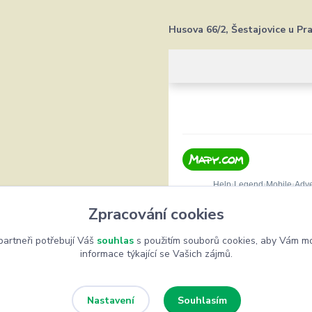
Husova 66/2, Šestajovice u Pr
Zpracování cookies
artneři potřebují Váš
souhlas
s použitím souborů cookies, aby Vám mo
informace týkající se Vašich zájmů.
Souhlasím
Nastavení