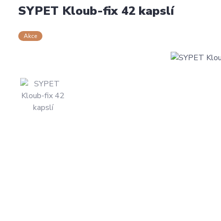
SYPET Kloub-fix 42 kapslí
Akce