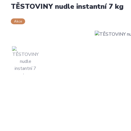
TĚSTOVINY nudle instantní 7 kg
Akce