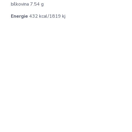
bílkovina 7.54 g
Energie
432 kcal/1819 kj