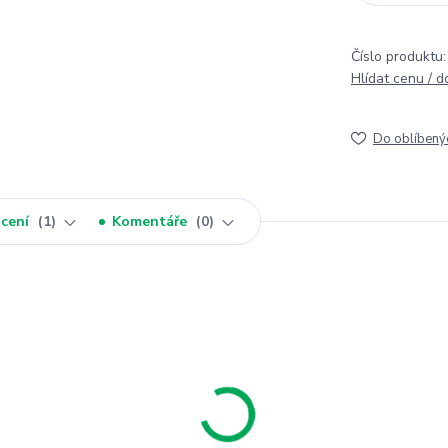
Číslo produktu:
Hlídat cenu / 
Do oblíbený
cení
1
Komentáře
0