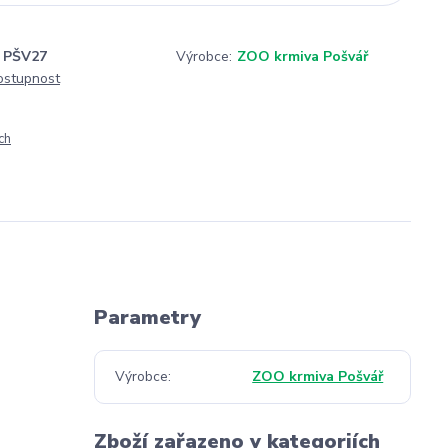
PŠV27
Výrobce:
ZOO krmiva Pošvář
dostupnost
ch
Parametry
Výrobce
ZOO krmiva Pošvář
Zboží zařazeno v kategoriích