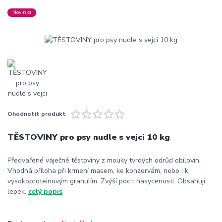
Novinka
Ohodnotit produkt
TĚSTOVINY pro psy nudle s vejci 10 kg
Předvařené vaječné těstoviny z mouky tvrdých odrůd obilovin.
Vhodná příloha při krmení masem, ke konzervám, nebo i k
vysokoproteinovým granulím. Zvýší pocit nasycenosti. Obsahují
lepek.
celý popis