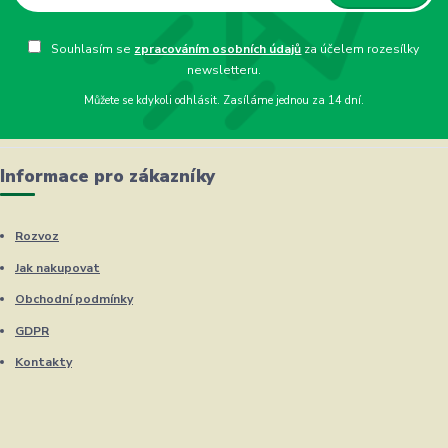
Souhlasím se
zpracováním osobních údajů
za účelem rozesílky
newsletteru.
Můžete se kdykoli odhlásit. Zasíláme jednou za 14 dní.
Informace pro zákazníky
Rozvoz
Jak nakupovat
Obchodní podmínky
GDPR
Kontakty