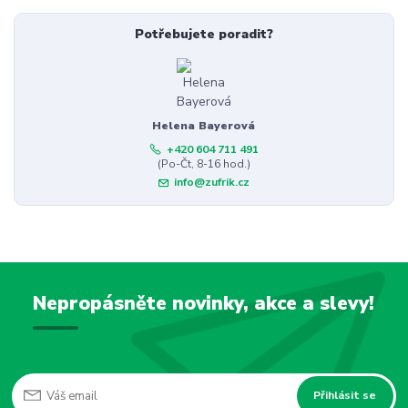
Potřebujete poradit?
Helena Bayerová
+420 604 711 491
(Po-Čt, 8-16 hod.)
info@zufrik.cz
Nepropásněte novinky, akce a slevy!
Přihlásit se