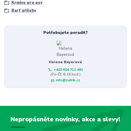
Krmivo pro psy
Barf přílohy
Potřebujete poradit?
Helena Bayerová
+420 604 711 491
(Po-Čt, 8-16 hod.)
info@zufrik.cz
Nepropásněte novinky, akce a slevy!