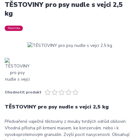
TĚSTOVINY pro psy nudle s vejci 2,5
kg
Novinka
Ohodnotit produkt
TĚSTOVINY pro psy nudle s vejci 2,5 kg
Předvařené vaječné těstoviny z mouky tvrdých odrůd obilovin.
Vhodná příloha při krmení masem, ke konzervám, nebo i k
vysokoproteinovým granulím. Zvýší pocit nasycenosti. Obsahují