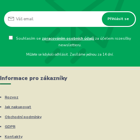
Přihlásit se
Souhlasím se
zpracováním osobních údajů
za účelem rozesílky
newsletteru.
Můžete se kdykoli odhlásit. Zasíláme jednou za 14 dní.
Informace pro zákazníky
Rozvoz
Jak nakupovat
Obchodní podmínky
GDPR
Kontakty