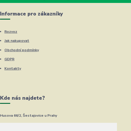
Informace pro zákazníky
Rozvoz
Jak nakupovat
Obchodní podmínky
GDPR
Kontakty
Kde nás najdete?
Husova 66/2, Šestajovice u Prahy