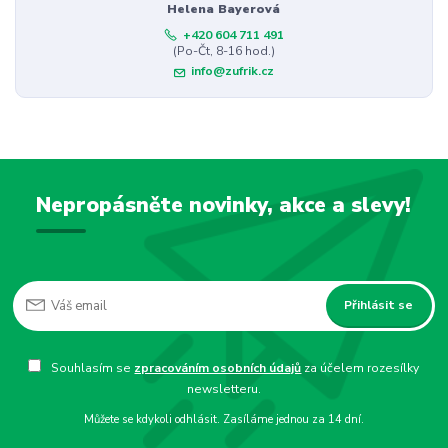
Helena Bayerová
+420 604 711 491
(Po-Čt, 8-16 hod.)
info@zufrik.cz
Nepropásněte novinky, akce a slevy!
Přihlásit se
Souhlasím se
zpracováním osobních údajů
za účelem rozesílky
newsletteru.
Můžete se kdykoli odhlásit. Zasíláme jednou za 14 dní.