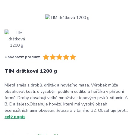
Ohodnotit produkt
TIM drštková 1200 g
Mletá směs z drobů. drštěk a hovězího masa. Výrobek může
obsahovat kosti. s vysokým podílem sodíku a hořčíku v přírodní
formě. Droby obsahují velké množství stopových prvků. vitamín A.
B. E a železo.Obsahuje hovězí. které má vysoký obsah
esenciálních aminokyselin. železa a vitamínu B2. Obsahuje prot...
celý popis