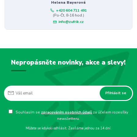
Helena Bayerová
+420 604 711 491
(Po-Čt, 8-16 hod.)
info@zufrik.cz
Nepropásněte novinky, akce a slevy!
Přihlásit se
Souhlasím se
zpracováním osobních údajů
za účelem rozesílky
newsletteru.
Můžete se kdykoli odhlásit. Zasíláme jednou za 14 dní.