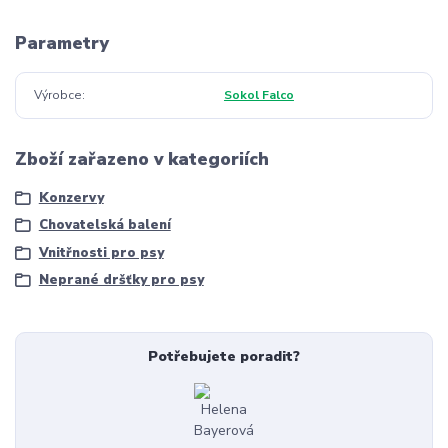
Parametry
Výrobce
Sokol Falco
Zboží zařazeno v kategoriích
Konzervy
Chovatelská balení
Vnitřnosti pro psy
Neprané dršťky pro psy
Potřebujete poradit?